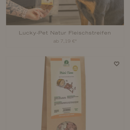
Lucky-Pet Doppelknusper
ab 4,59 €*