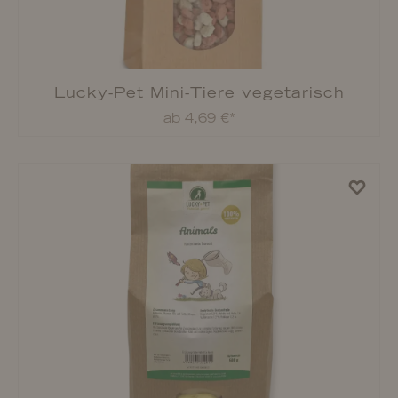
Lucky-Pet Puffreis 5 kg
ab 44,99 €*