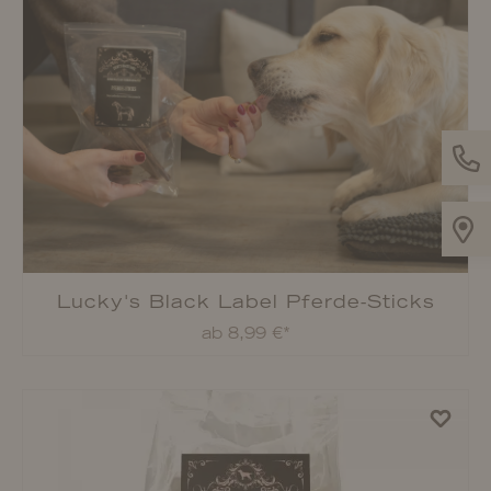
Lucky's Black Label Lamm
ab 8,49 €*