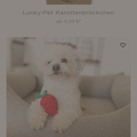
Lucky-Pet Denta Karotte
ab 5,99 €*