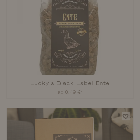
Lucky's Black Label Pferde-Lunge
ab 6,99 €*
Lucky's Black Label Nassfutter