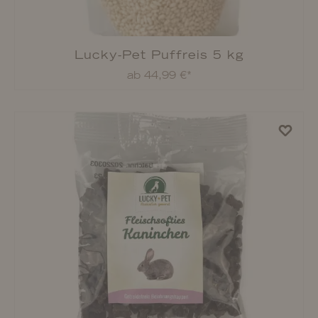
Lucky-Pet Kartoffelsofties
ab 3,99 €*