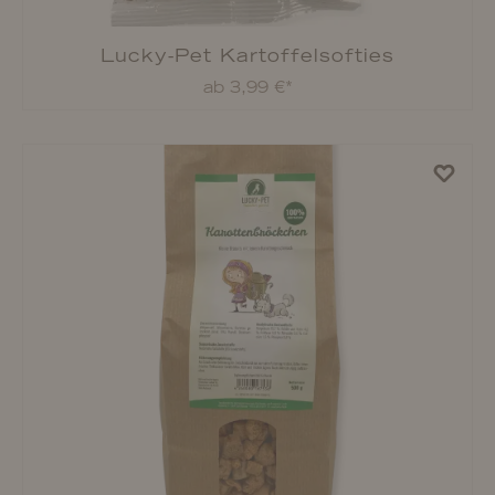
Lucky-Pet Geflügel-Happen
ab 4,69 €*