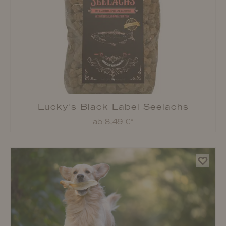
%
Lucky Pet Nassfutter
ab 3,49 €*