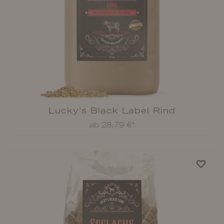
Lucky's Black Label Wild
ab 8,49 €*