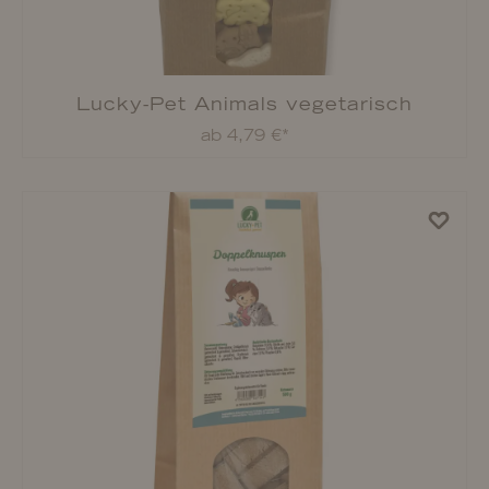
Lucky-Pet Fleischsofties
ab 3,49 €*