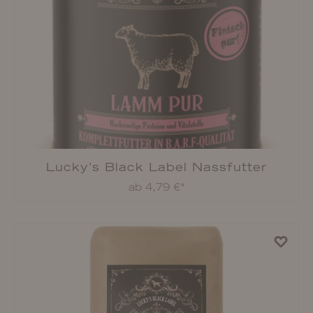
ab 28,79 €*
Lucky's Black Label Seelachs
ab 8,49 €*