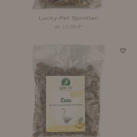
Lucky-Pet Denta Erdbeere
ab 4,99 €*