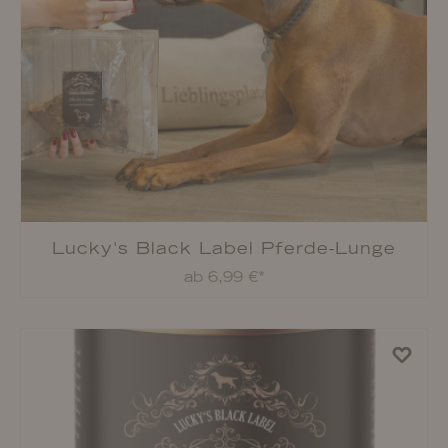
ab 35,99 €*
%
Lucky's Black Label Rind