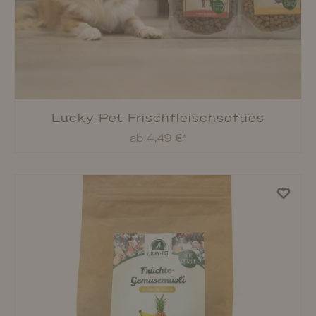
Lucky-Pet Mini-Shorty
ab 4,59 €*