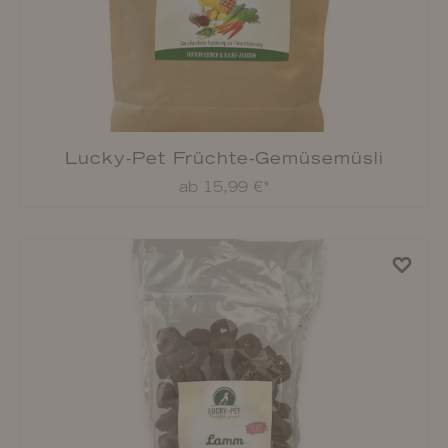
Lucky-Pet Soft-Früchtemix
ab 3,49 €*