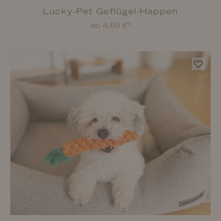
Lucky-Pet Kaustange
ab 4,49 €*