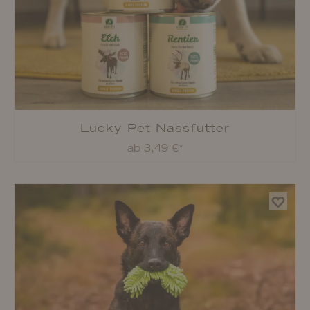
Lucky-Pet Früchte-Gemüsemüsli
ab 15,99 €*