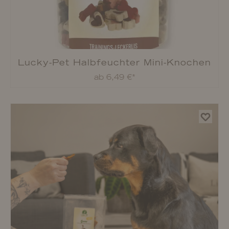
Lucky-Pet Animals vegetarisch
ab 4,79 €*