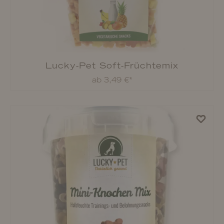
Lucky-Pet Mini-Tiere vegetarisch
ab 4,69 €*