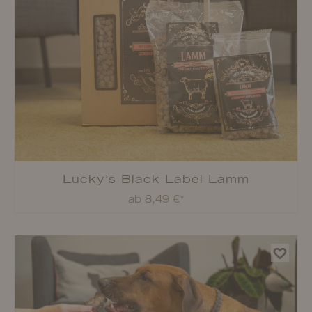
ab 4,79 €*
Lucky's Black Label Rind Light & Senior