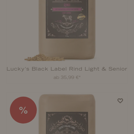
Lucky's Black Label Ziegen-Ohren
ab 8,49 €*