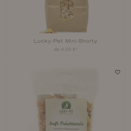
Lucky-Pet Natur Fleischstreifen
ab 7,19 €*