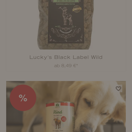
Lucky-Pet Frischfleischsofties
ab 4,49 €*