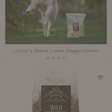
Rukka Pets Fluffy mit 1 Handschlaufe
ab 12,90 €*