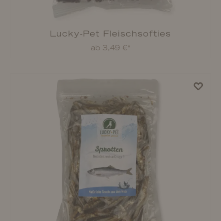
Lucky-Pet Karottenbröckchen
ab 4,59 €*