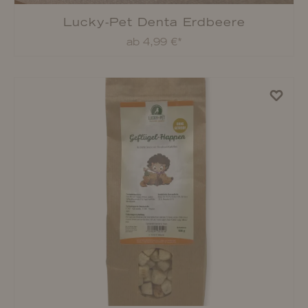
Lucky-Pet Geflügel-Rollis
ab 4,49 €*