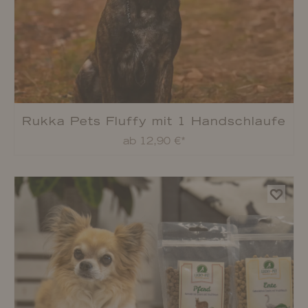
Lucky-Pet Soft-Ringe
ab 4,99 €*