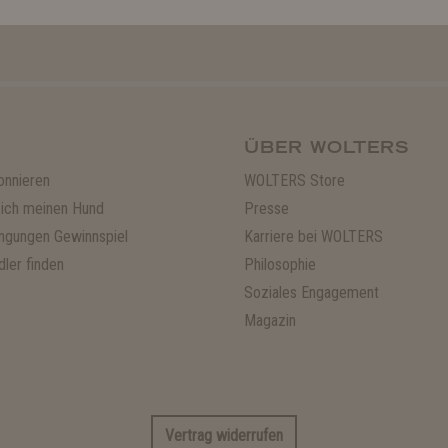
 am Samstag
ÜBER WOLTERS
onnieren
WOLTERS Store
ich meinen Hund
Presse
ngungen Gewinnspiel
Karriere bei WOLTERS
ler finden
Philosophie
Soziales Engagement
Magazin
Vertrag widerrufen