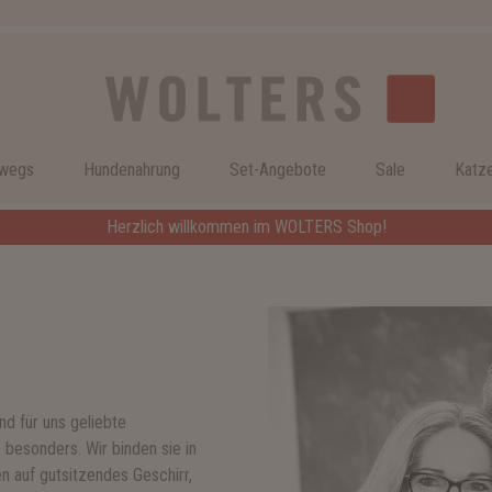
rwegs
Hundenahrung
Set-Angebote
Sale
Katz
Herzlich willkommen im WOLTERS Shop!
nd für uns geliebte
 besonders. Wir binden sie in
n auf gutsitzendes Geschirr,