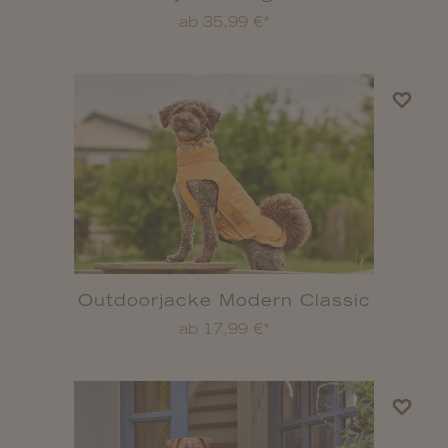
Werde Teil
unserer Wolters
Familie!
Cape Drizzle
ab 39,99 €*