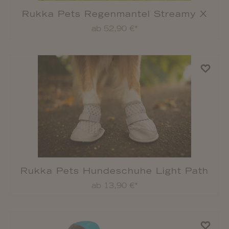
Rukka Pets Thermojacke Lucky
ab 49,90 €*