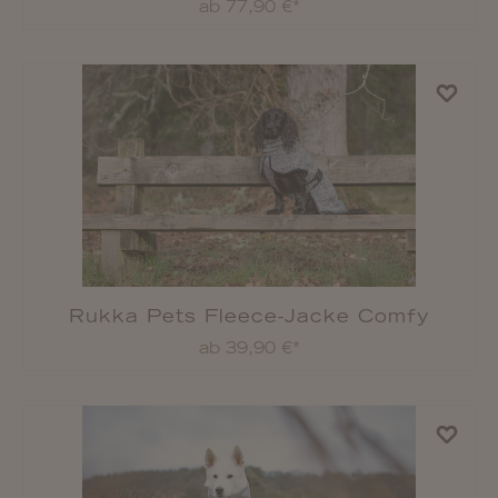
Rukka Pets Hundeschuhe Light Path
ab 13,90 €*