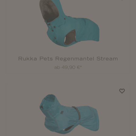
Rukka Pets Regenmantel Hayton Warm
ab 52,90 €*
Rukka Pets Regenmantel Hayton X
ab 54,90 €*