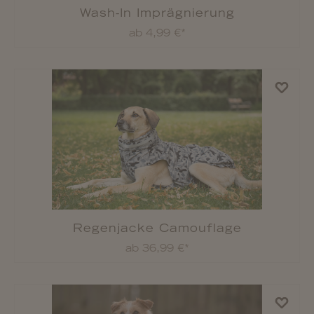
%
Strickpullover Isolde
ab 8,00 €*