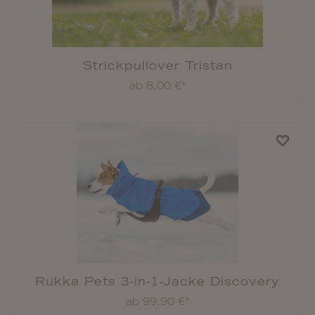
ab 42,90 €*
Rukka Pets Overall Zebra
ab 29,90 €*