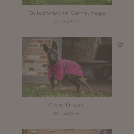
Rukka Pets 3-in-1-Jacke Discovery
ab 99,90 €*