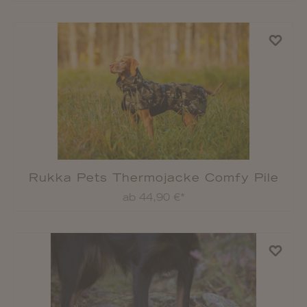
Rukka Pets Winterjacke Warmup 2.0
ab 64,90 €*