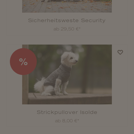
Rukka Pets Overall Protect
ab 77,90 €*