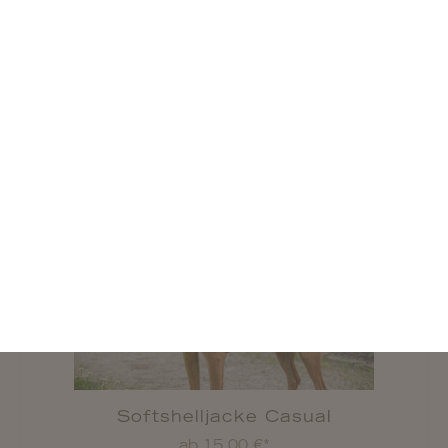
ab 39,99 €*
Wash-In Imprägnierung
ab 4,99 €*