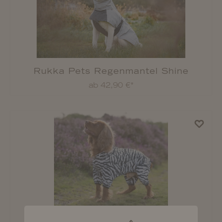
Rukka Pets Regenmantel Stream
ab 49,90 €*
Rukka Pets Regenmantel Hase
ab 34,90 €*