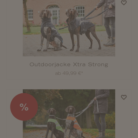
Rukka Pets Thermojacke Comfy Pile
ab 44,90 €*
Rukka Pets Hundeschuhe Step Shoes
ab 27,90 €*