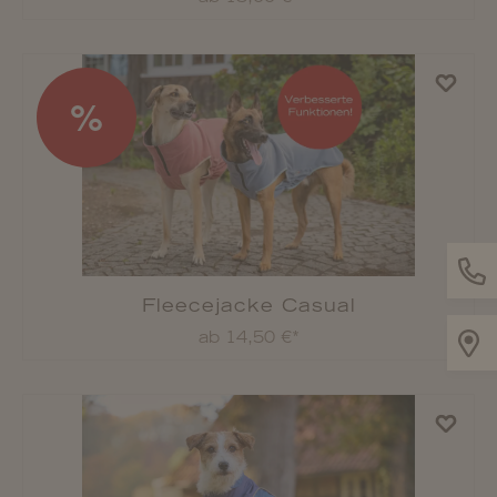
Regenjacke Camouflage
ab 36,99 €*