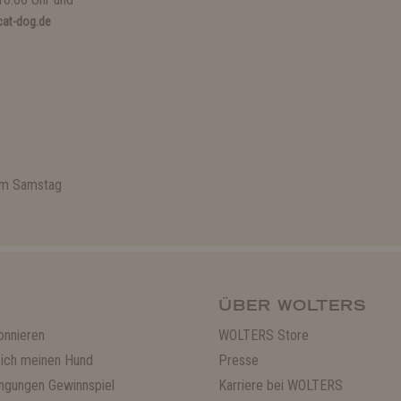
at-dog.de
 am Samstag
ÜBER WOLTERS
onnieren
WOLTERS Store
ich meinen Hund
Presse
ngungen Gewinnspiel
Karriere bei WOLTERS