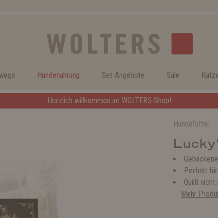
rwegs
Hundenahrung
Set-Angebote
Sale
Katz
Herzlich willkommen im WOLTERS Shop!
Hundefutter
Lucky
Gebackene 
Perfekt für
Quillt nicht
Mehr Produk