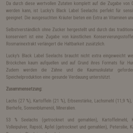
Da durch diese wertvollen Zutaten komplett auf die Zugabe von Ge
werden kann, ist Lucky's Black Label Seelachs perfekt für sensi
geeignet. Die ausgesuchten Kräuter bieten ein Extra an Vitaminen und
Selbstverständlich ohne Zucker hergestellt und durch das tradition
konserviert ist eine Zugabe von künstlichen Konservierungsstoff
Rosmarinextrakt verlängert die Haltbarkeit zusätzlich.
Lucky's Black Label Seelachs braucht nicht extra eingeweicht we
Bröckchen kaum aufquellen und auf Grund ihres Formats für Hu
Zudem werden die Zähne und die Kaumuskulatur geforde
Speichelproduktion eine gesunde Verdauung unterstützt.
Zusammensetzung:
Lachs (27 %), Kartoffeln (21 %), Erbsenstärke, Lachsmehl (11,9 %), 
Bierhefe, Sonnenblumenöl, Mineralien.
53 % Seelachs (getrocknet und gemahlen), Kartoffelmehl, Ka
Volleipulver, Rapsöl, Apfel (getrocknet und gemahlen), Petersilie, K