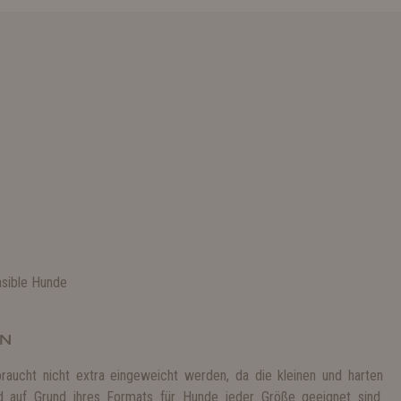
nsible Hunde
EN
raucht nicht extra eingeweicht werden, da die kleinen und harten
 auf Grund ihres Formats für Hunde jeder Größe geeignet sind.