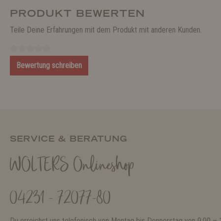
PRODUKT BEWERTEN
Teile Deine Erfahrungen mit dem Produkt mit anderen Kunden.
Bewertung schreiben
SERVICE & BERATUNG
WOLTERS Onlineshop
04231 - 72077-80
Du erreichst uns telefonisch von Montag bis Donnerstag von 9:00 – 