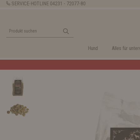
SERVICE-HOTLINE
04231 - 72077-80
Hund
Alles für unte