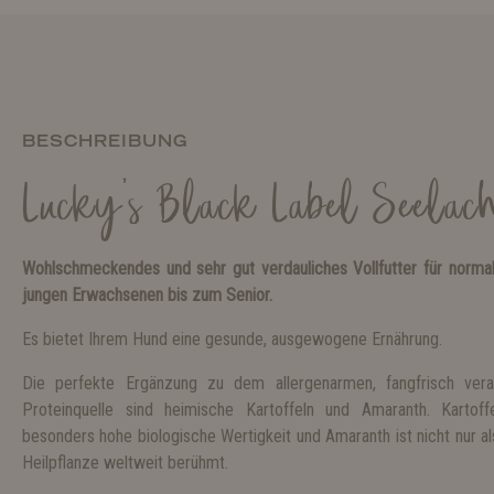
BESCHREIBUNG
Lucky's Black Label Seelac
Wohlschmeckendes und sehr gut verdauliches Vollfutter für norma
jungen Erwachsenen bis zum Senior.
Es bietet Ihrem Hund eine gesunde, ausgewogene Ernährung.
Die perfekte Ergänzung zu dem allergenarmen, fangfrisch vera
Proteinquelle sind heimische Kartoffeln und Amaranth. Kartoff
besonders hohe biologische Wertigkeit und Amaranth ist nicht nur al
Heilpflanze weltweit berühmt.