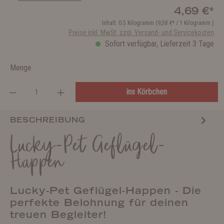
4,69 €*
Inhalt:
0.5 Kilogramm
(9,38 €* / 1 Kilogramm )
Preise inkl. MwSt. zzgl. Versand- und Servicekosten
Sofort verfügbar, Lieferzeit 3 Tage
Menge
ins Körbchen
BESCHREIBUNG
Lucky-Pet Geflügel-
Happen
Lucky-Pet Geflügel-Happen - Die
perfekte Belohnung für deinen
treuen Begleiter!