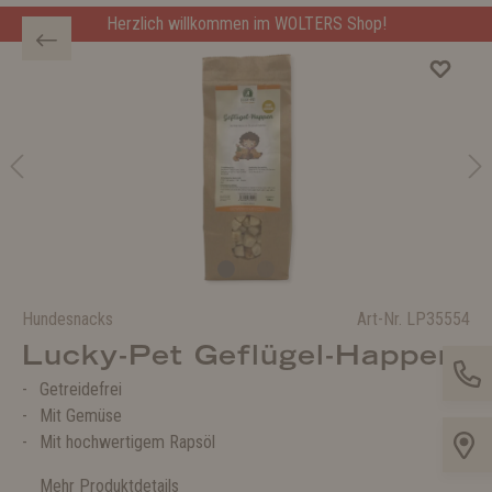
Herzlich willkommen im WOLTERS Shop!
Hundesnacks
Art-Nr.
LP35554
Lucky-Pet Geflügel-Happen
Getreidefrei
Mit Gemüse
Mit hochwertigem Rapsöl
Mehr Produktdetails