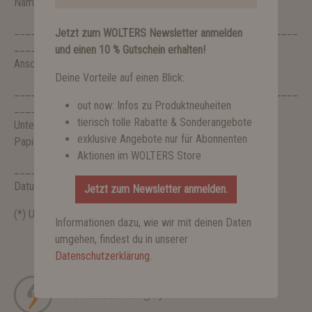
Name des/der Verbraucher(s)
___________________________________________________
Jetzt zum WOLTERS Newsletter anmelden
_____
und einen 10 % Gutschein erhalten!
Anschrift des/der Verbraucher(s)
Deine Vorteile auf einen Blick:
___________________________________________________
out now: Infos zu Produktneuheiten
_____
tierisch tolle Rabatte & Sonderangebote
Unterschrift des/der Verbraucher(s) (nur bei Mitteilung auf
exklusive Angebote nur für Abonnenten
Papier)
Aktionen im WOLTERS Store
_________________________
Datum
Jetzt zum Newsletter anmelden.
(*) Unzutreffendes streichen
Informationen dazu, wie wir mit deinen Daten
umgehen, findest du in unserer
Datenschutzerklärung
.