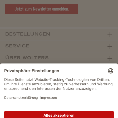
Jetzt zum Newsletter anmelden.
BESTELLUNGEN
SERVICE
ÜBER WOLTERS
FACHHANDEL
Vertrag widerrufen
DATENSCHUTZ