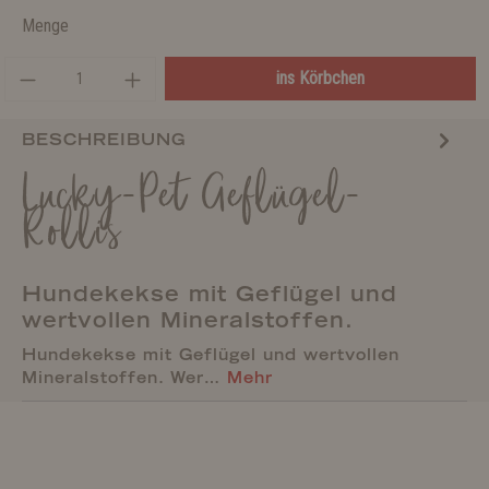
Menge
ins Körbchen
BESCHREIBUNG
Lucky-Pet Geflügel-
Rollis
Hundekekse mit Geflügel und
wertvollen Mineralstoffen.
Hundekekse mit Geflügel und wertvollen
Mineralstoffen. Wer…
Mehr