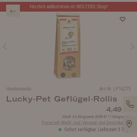
Herzlich willkommen im WOLTERS Shop!
Hundesnacks
Art-Nr.
LP16275
Lucky-Pet Geflügel-Rollis
4,49 €*
Inhalt:
0.5 Kilogramm
(8,98 €* / 1 Kilogramm )
Preise inkl. MwSt. zzgl. Versand- und Servicekosten
Sofort verfügbar, Lieferzeit 3 Tage