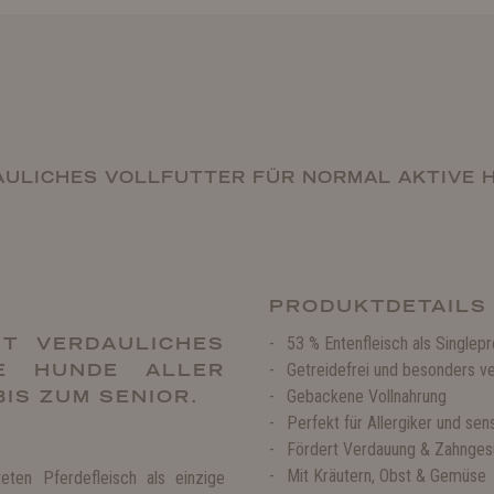
ULICHES VOLLFUTTER FÜR NORMAL AKTIVE 
PRODUKTDETAILS
T VERDAULICHES
53 % Entenfleisch als Singlepr
E HUNDE ALLER
Getreidefrei und besonders ve
IS ZUM SENIOR.
Gebackene Vollnahrung
Perfekt für Allergiker und se
Fördert Verdauung & Zahnges
Mit Kräutern, Obst & Gemüse
eten Pferdefleisch als einzige