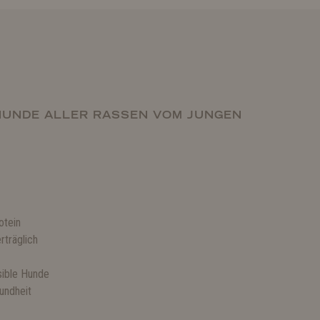
HUNDE ALLER RASSEN VOM JUNGEN
otein
rträglich
nsible Hunde
undheit