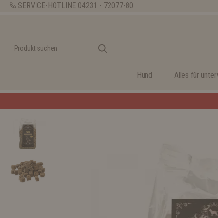
SERVICE-HOTLINE
04231 - 72077-80
Hund
Alles für unte