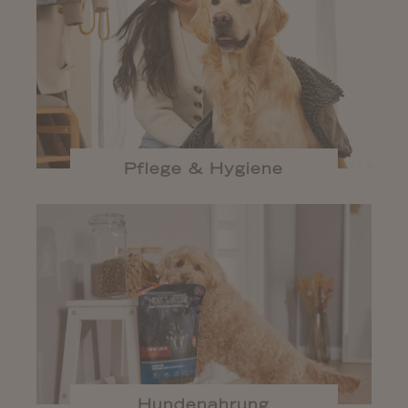
Pflege & Hygiene
Hundenahrung