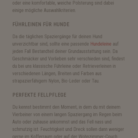
oder eine komfortable, weiche Polsterung sind dabei
einige mögliche Auswahlkriterien.
FÜHRLEINEN FÜR HUNDE
Da die täglichen Spaziergänge für deinen Hund
unverzichtbar sind, sollte eine passende
Hundeleine
auf
jeden Fall Bestandteil deiner Grundausstattung sein. Da
Geschmäcker und Vorlieben sehr verschieden sind, findest
du bei uns klassische Führleine oder Retrieverleinen in
verschiedenen Längen, Breiten und Farben aus
strapazierfähigem Nylon, Bio-Leder oder Tau.
PERFEKTE FELLPFLEGE
Du kennst bestimmt den Moment, in dem du mit deinem
Vierbeiner von einem langen Spaziergang im Regen beim
Auto oder zuhause ankommst und das Fell nass und
schmutzig ist. Feuchtigkeit und Dreck sollen dann weniger
gerne im Kofferraum oder auf der Wohnzimmer-Couch