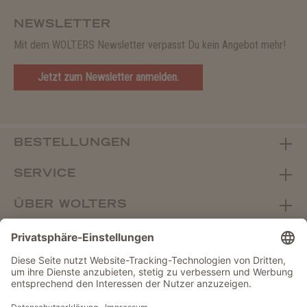
NEWSLETTER
Mit dem WOLTERS Newsletter verpasst Du kein Angebot mehr!
Jetzt zum Newsletter anmelden.
BESTELLUNGEN
SERVICE
ÜBER WOLTERS
FACHHANDEL
Vertrag widerrufen