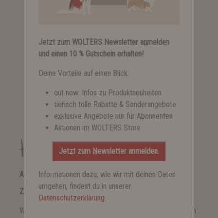
Jetzt zum WOLTERS Newsletter anmelden
und einen 10 % Gutschein erhalten!
Active Pro Comfort Geschirr
ab 32,99 €*
Deine Vorteile auf einen Blick:
out now: Infos zu Produktneuheiten
tierisch tolle Rabatte & Sonderangebote
exklusive Angebote nur für Abonnenten
Aktionen im WOLTERS Store
Hundezubehör
Jetzt zum Newsletter anmelden.
ARTGERECHTE, INNOVATIVE UND STILVOLLE
Informationen dazu, wie wir mit deinen Daten
umgehen, findest du in unserer
ZUBEHÖRPRODUKTE FÜR HUNDE VON WOLTERS
Datenschutzerklärung
.
Wir entwickeln Produkte für alle Bedürfnisse, Lebenslagen