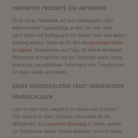
INNOVATIVE PRODUKTE FÜR UNTERWEGS
Ob im Hotel, Ferienhaus, auf dem Campingplatz oder
während eines Tagesausflugs an den See oder Wald -
damit Reise und Ausflug auch mit deinem Hund eine wahre
Erholung werden, haben wir für dich die
passenden Helfer
im Gepäck
: Reisedecken und Pads, die überall ein kleines
Nickerchen ermöglichen und die Unterkunft sauber halten,
praktische, verschließbare Futternäpfe oder Tragetaschen
für kleine Hunde und Katzen.
UNSER HUNDESPIELZEUG LÄSST HUNDEHERZEN
HÖHERSCHLAGEN
Liebt es dein Hund, ausgiebig zu spielen und zu toben?
Oder braucht er einen Schmuse-Kameraden für die
Mittagsruhe? Ein
passendes Spielzeug
zu finden, welche
die Bedürfnisse deines Hundes abdecken, ist nicht immer