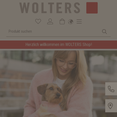
Herzlich willkommen im WOLTERS Shop!