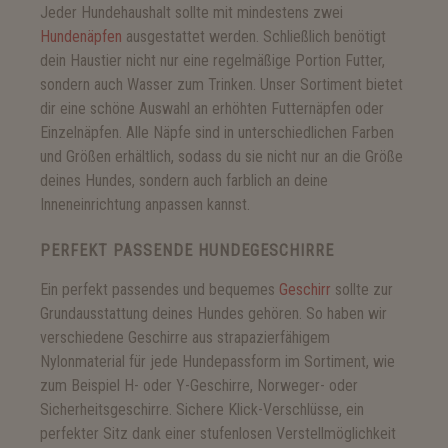
Jeder Hundehaushalt sollte mit mindestens zwei
Hundenäpfen
ausgestattet werden. Schließlich benötigt
dein Haustier nicht nur eine regelmäßige Portion Futter,
sondern auch Wasser zum Trinken. Unser Sortiment bietet
dir eine schöne Auswahl an erhöhten Futternäpfen oder
Einzelnäpfen. Alle Näpfe sind in unterschiedlichen Farben
und Größen erhältlich, sodass du sie nicht nur an die Größe
deines Hundes, sondern auch farblich an deine
Inneneinrichtung anpassen kannst.
PERFEKT PASSENDE HUNDEGESCHIRRE
Ein perfekt passendes und bequemes
Geschirr
sollte zur
Grundausstattung deines Hundes gehören. So haben wir
verschiedene Geschirre aus strapazierfähigem
Nylonmaterial für jede Hundepassform im Sortiment, wie
zum Beispiel H- oder Y-Geschirre, Norweger- oder
Sicherheitsgeschirre. Sichere Klick-Verschlüsse, ein
perfekter Sitz dank einer stufenlosen Verstellmöglichkeit