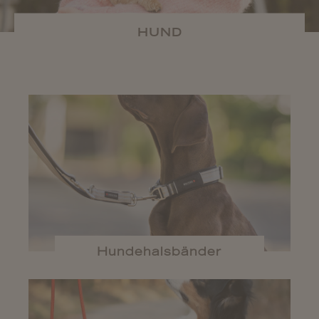
HUND
Hundehalsbänder