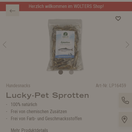
Herzlich willkommen im WOLTERS Shop!
Hundesnacks
Art-Nr.
LP16459
Lucky-Pet Sprotten
100% natürlich
Frei von chemischen Zusätzen
Frei von Farb- und Geschmacksstoffen
Mehr Produktdetails