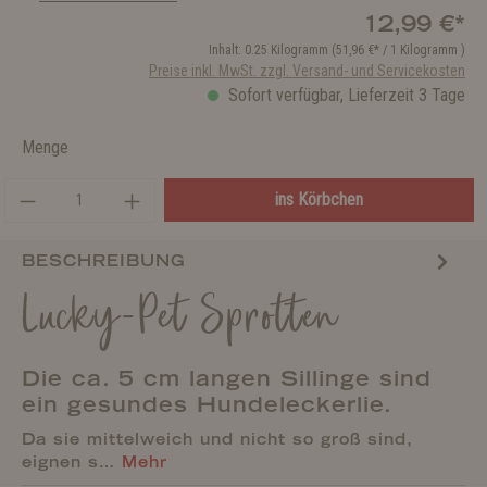
12,99 €*
Inhalt:
0.25 Kilogramm
(51,96 €* / 1 Kilogramm )
Preise inkl. MwSt. zzgl. Versand- und Servicekosten
Sofort verfügbar, Lieferzeit 3 Tage
Menge
ins Körbchen
BESCHREIBUNG
Lucky-Pet Sprotten
Die ca. 5 cm langen Sillinge sind
ein gesundes Hundeleckerlie.
Da sie mittelweich und nicht so groß sind,
eignen s…
Mehr