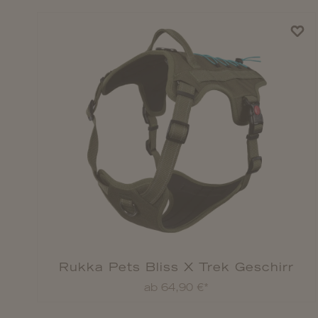
Rukka Pets Bliss X Trek Geschirr
ab 64,90 €*