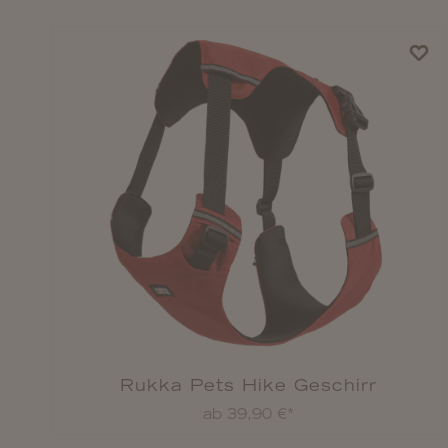
Rukka Pets Hike Geschirr
ab 39,90 €*