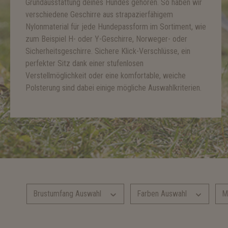
Grundausstattung deines Hundes gehören. So haben wir
verschiedene Geschirre aus strapazierfähigem
Nylonmaterial für jede Hundepassform im Sortiment, wie
zum Beispiel H- oder Y-Geschirre, Norweger- oder
Sicherheitsgeschirre. Sichere Klick-Verschlüsse, ein
perfekter Sitz dank einer stufenlosen
Verstellmöglichkeit oder eine komfortable, weiche
Polsterung sind dabei einige mögliche Auswahlkriterien.
Brustumfang Auswahl
Farben Auswahl
M