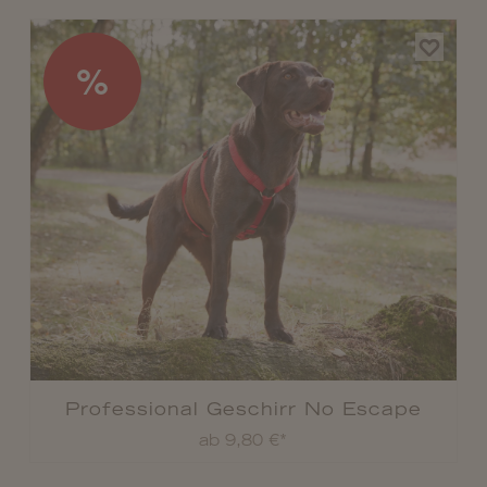
%
Professional Geschirr No Escape
ab 9,80 €*