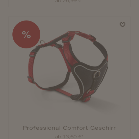
ab 26,99 €*
%
Professional Comfort Geschirr
ab 13,60 €*