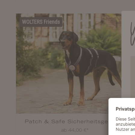
WOLTERS Friends
Patch & Safe Sicherheitsgeschirr
ab 44,00 €*