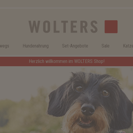
rwegs
Hundenahrung
Set-Angebote
Sale
Katz
Herzlich willkommen im WOLTERS Shop!