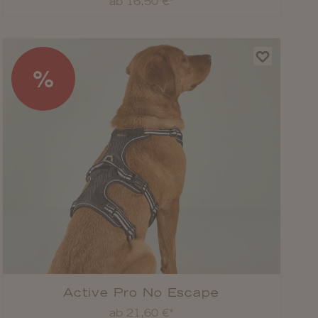
ab 16,50 €*
%
Active Pro No Escape
ab 21,60 €*