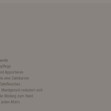
wolle
npflege
und Apportieren
wie eine Zahnbürste
Zahnfleisches
, Mundgeruch reduziert sich
die Bindung zum Hund
 jeden Alters