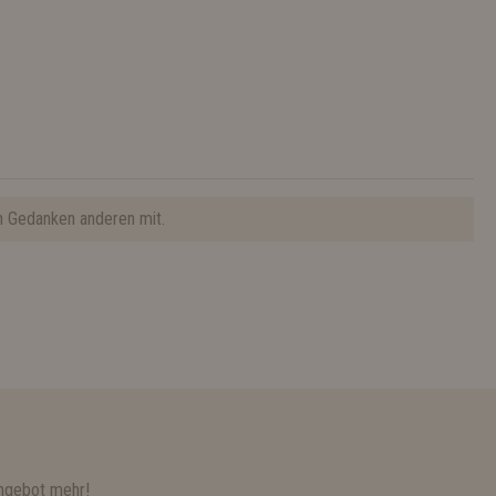
n Gedanken anderen mit.
ngebot mehr!