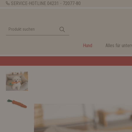
SERVICE-HOTLINE
04231 - 72077-80
Hund
Alles für unte