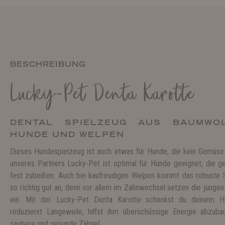
BESCHREIBUNG
Lucky-Pet Denta Karotte
DENTAL SPIELZEUG AUS BAUMWO
HUNDE UND WELPEN
Dieses Hundespielzeug ist auch etwas für Hunde, die kein Gemüse
unseres Partners Lucky-Pet ist optimal für Hunde geeignet, die ge
fest zubeißen. Auch bei kaufreudigen Welpen kommt das robuste 
so richtig gut an, denn vor allem im Zahnwechsel setzen die junge
ein. Mit der Lucky-Pet Denta Karotte schenkst du deinem Hu
reduzierst Langeweile, hilfst ihm überschüssige Energie abzuba
saubere und gesunde Zähne!