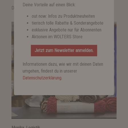
Deine Vorteile auf einen Blick:
Das sagen unsere Mitarbeiter über ihren Job bei Wolters:
out now: Infos zu Produktneuheiten
tierisch tolle Rabatte & Sonderangebote
exklusive Angebote nur für Abonnenten
Aktionen im WOLTERS Store
Jetzt zum Newsletter anmelden.
Informationen dazu, wie wir mit deinen Daten
umgehen, findest du in unserer
Datenschutzerklärung
.
Monika, Logistik