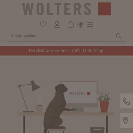
Herzlich willkommen im WOLTERS Shop!