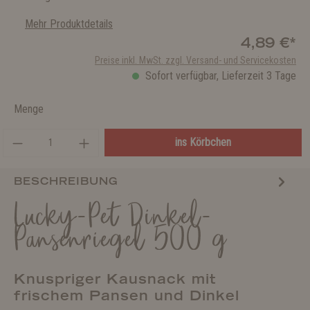
Mehr Produktdetails
4,89 €*
Preise inkl. MwSt. zzgl. Versand- und Servicekosten
Sofort verfügbar, Lieferzeit 3 Tage
Menge
ins Körbchen
BESCHREIBUNG
Lucky-Pet Dinkel-
Pansenriegel 500 g
Knuspriger Kausnack mit
frischem Pansen und Dinkel