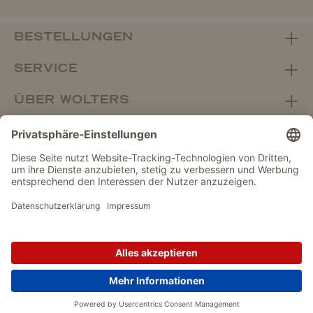
BESTELLUNGEN
SERVICE
ÜBER WOLTERS
FACHHANDEL
Vertrag widerrufen
DATENSCHUTZ
IMPRESSUM