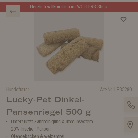
Herzlich willkommen im WOLTERS Shop!
Hundefutter
Art-Nr.
LP35280
Lucky-Pet Dinkel-
Pansenriegel 500 g
Unterstützt Zahnreinigung & Immunsystem
20% frischer Pansen
Ofengebacken & weizenfrei