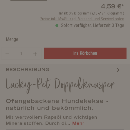
4,59 €*
Inhalt:
0.5 Kilogramm
(9,18 €* / 1 Kilogramm )
Preise inkl. MwSt. zzgl. Versand- und Servicekosten
Sofort verfügbar, Lieferzeit 3 Tage
Menge
ins Körbchen
BESCHREIBUNG
Lucky-Pet Doppelknusper
Ofengebackene Hundekekse -
natürlich und bekömmlich.
Mit wertvollem Rapsöl und wichtigen
Mineralstoffen. Durch di…
Mehr