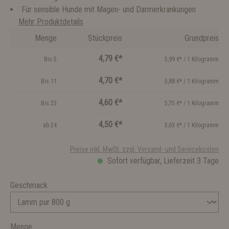
Für sensible Hunde mit Magen- und Darmerkrankungen
Mehr Produktdetails
Menge
Stückpreis
Grundpreis
4,79 €*
Bis
5
5,99 €* / 1 Kilogramm
4,70 €*
Bis
11
5,88 €* / 1 Kilogramm
4,60 €*
Bis
23
5,75 €* / 1 Kilogramm
4,50 €*
ab
24
5,63 €* / 1 Kilogramm
Preise inkl. MwSt. zzgl. Versand- und Servicekosten
Sofort verfügbar, Lieferzeit 3 Tage
Geschmack
Menge