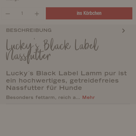
ins Körbchen
BESCHREIBUNG
Lucky's Black Label
Nassfutter
Lucky´s Black Label Lamm pur ist
ein hochwertiges, getreidefreies
Nassfutter für Hunde
Besonders fettarm, reich a…
Mehr