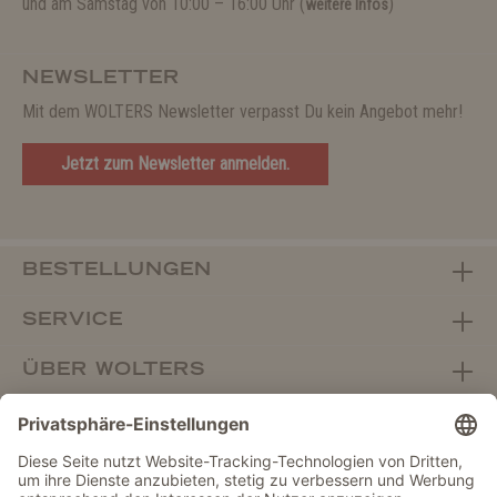
und am Samstag von 10:00 – 16:00 Uhr (
)
weitere Infos
NEWSLETTER
Mit dem WOLTERS Newsletter verpasst Du kein Angebot mehr!
Jetzt zum Newsletter anmelden.
BESTELLUNGEN
SERVICE
ÜBER WOLTERS
FACHHANDEL
Vertrag widerrufen