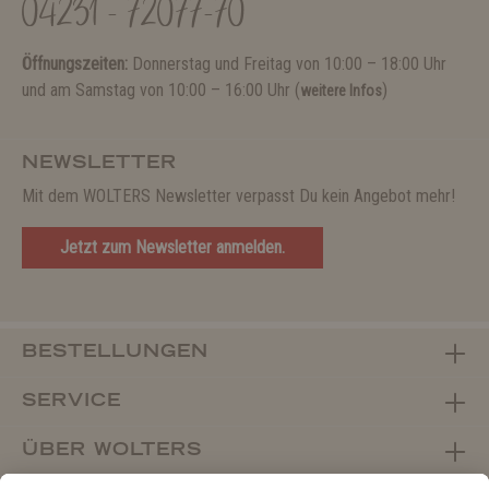
04231 - 72077-70
Öffnungszeiten:
Donnerstag und Freitag von 10:00 – 18:00 Uhr
und am Samstag von 10:00 – 16:00 Uhr (
)
weitere Infos
NEWSLETTER
Mit dem WOLTERS Newsletter verpasst Du kein Angebot mehr!
Jetzt zum Newsletter anmelden.
BESTELLUNGEN
SERVICE
ÜBER WOLTERS