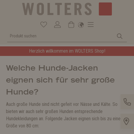
Herzlich willkommen im WOLTERS Shop!
Welche Hunde-Jacken
eignen sich für sehr große
Hunde?
Auch große Hunde sind nicht gefeit vor Nässe und Kälte. So
bieten wir auch sehr großen Hunden entsprechende
Hundekleidungen an. Folgende Jacken eignen sich bis zu einer
Größe von 80 cm: