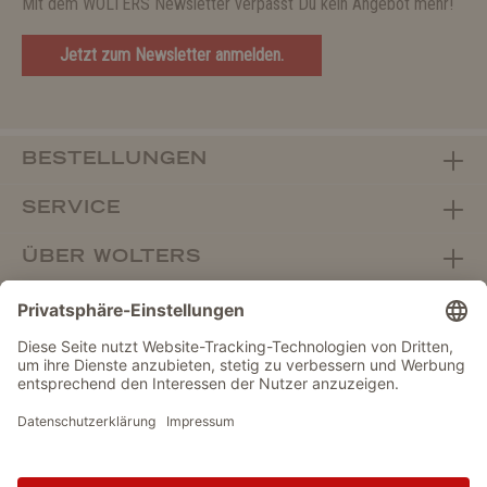
Mit dem WOLTERS Newsletter verpasst Du kein Angebot mehr!
Jetzt zum Newsletter anmelden.
BESTELLUNGEN
SERVICE
ÜBER WOLTERS
FACHHANDEL
Vertrag widerrufen
DATENSCHUTZ