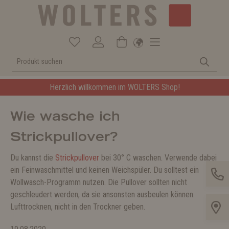
Herzlich willkommen im WOLTERS Shop!
Wie wasche ich
Strickpullover?
Du kannst die
Strickpullover
bei 30° C waschen. Verwende dabei
ein Feinwaschmittel und keinen Weichspüler. Du solltest ein
Wollwasch-Programm nutzen. Die Pullover sollten nicht
geschleudert werden, da sie ansonsten ausbeulen können.
Lufttrocknen, nicht in den Trockner geben.