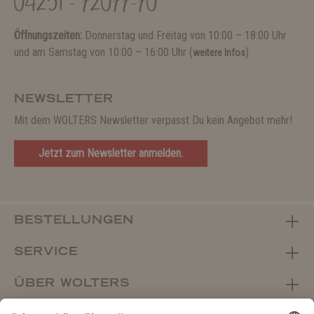
04231 - 72077-70
Öffnungszeiten:
Donnerstag und Freitag von 10:00 – 18:00 Uhr
und am Samstag von 10:00 – 16:00 Uhr (
)
weitere Infos
NEWSLETTER
Mit dem WOLTERS Newsletter verpasst Du kein Angebot mehr!
Jetzt zum Newsletter anmelden.
BESTELLUNGEN
SERVICE
ÜBER WOLTERS