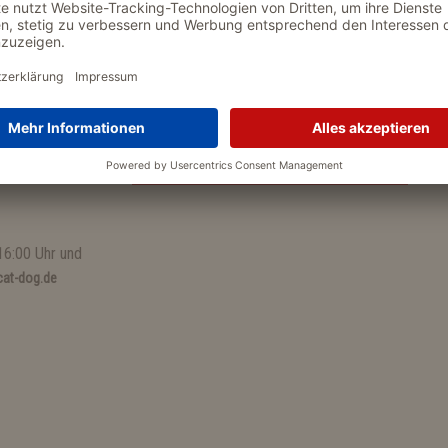
NEWSLETTER
Mit dem WOLTERS Newsletter verpasst Du kein A
Jetzt zum Newsletter anmelden.
16:00 Uhr und
at-dog.de