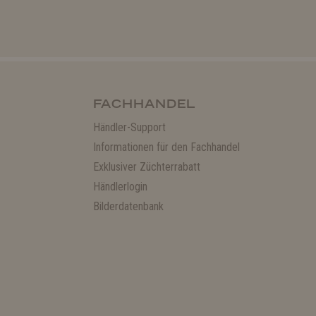
FACHHANDEL
Händler-Support
Informationen für den Fachhandel
Exklusiver Züchterrabatt
Händlerlogin
Bilderdatenbank