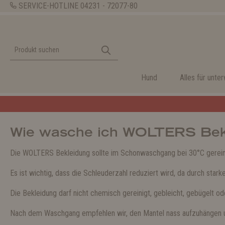
SERVICE-HOTLINE
04231 - 72077-80
Hund
Alles für unte
Wie wasche ich WOLTERS Bek
Die WOLTERS Bekleidung sollte im Schonwaschgang bei 30°C gerein
Es ist wichtig, dass die Schleuderzahl reduziert wird, da durch star
Die Bekleidung darf nicht chemisch gereinigt, gebleicht, gebügelt o
Nach dem Waschgang empfehlen wir, den Mantel nass aufzuhängen u