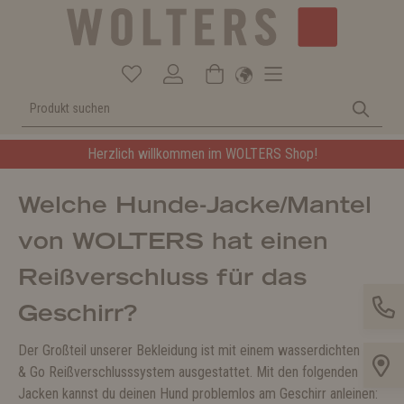
Herzlich willkommen im WOLTERS Shop!
Welche Hunde-Jacke/Mantel
von WOLTERS hat einen
Reißverschluss für das
Geschirr?
Der Großteil unserer Bekleidung ist mit einem wasserdichten Zip
& Go Reißverschlusssystem ausgestattet. Mit den folgenden
Jacken kannst du deinen Hund problemlos am Geschirr anleinen: