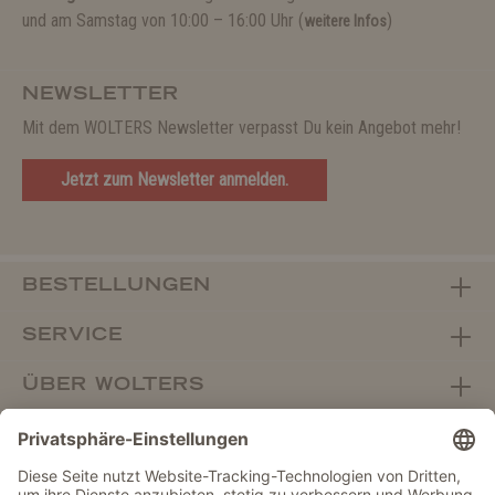
und am Samstag von 10:00 – 16:00 Uhr (
)
weitere Infos
NEWSLETTER
Mit dem WOLTERS Newsletter verpasst Du kein Angebot mehr!
Jetzt zum Newsletter anmelden.
BESTELLUNGEN
SERVICE
ÜBER WOLTERS
FACHHANDEL
Vertrag widerrufen