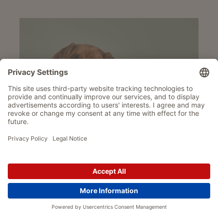
Frühlingshafte Neuheiten für
Hunde von WOLTERS