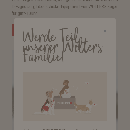
Designs sorgt das schicke Equipment von WOLTERS sogar
für gute Laune.
Werde Teil
Weiterlesen
unserer Wolters
Familie!