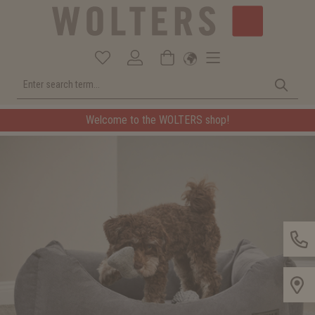
Welcome to the WOLTERS shop!