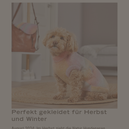
Perfekt gekleidet für Herbst
und Winter
August 2024: Im Herbst zieht die Natur Hundenasen