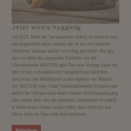
Jetzt wird’s hyggelig
Juli 2023: Wenn die Temperaturen sinken, es draußen nass
und ungemütlich wird, machen wir es uns mit unserem
Vierbeiner zuhause wieder so richtig gemütlich. Wie gut,
dass es dafür die passenden Produkte von der
Lifestylemarke WOLTERS gibt! Die neue Vintage Serie mit
dem ersten orthopädischen Hundebett und Matratze
bescheren viel Wohlfühlzeit in den eigenen vier Wänden.
Der WOLTERS Easy Clean Hundebademantel trocknet und
wärmt die Fellnase nach einem nassen Herbstspaziergang
oder einem Bad. Und die beliebten Cleankeeper Produkte
in tollen neuen Farben sorgen dafür, dass Schmutz und
Nässe nicht ins Haus oder Auto kommen
Weiterlesen