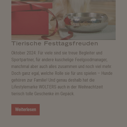
Tierische Festtagsfreuden
Oktober 2024: Für viele sind sie treue Begleiter und
Sportpartner, für andere kuschelige Feelgoodmanager,
manchmal aber auch alles zusammen und noch viel mehr.
Doch ganz egal, welche Rolle sie für uns spielen – Hunde
gehören zur Familie! Und genau deshalb hat die
Lifestylemarke WOLTERS auch in der Weihnachtzeit
tierisch tolle Geschenke im Gepäck.
Weiterlesen