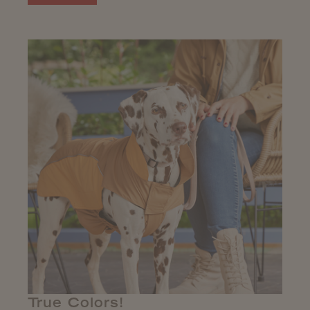
True Colors!