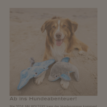
Ab ins Hundeabenteuer!
Mai 2024: Mit WOLTERS kann der Hundesommer kommen!