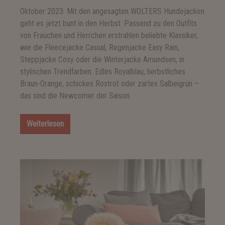
Oktober 2023: Mit den angesagten WOLTERS Hundejacken
geht es jetzt bunt in den Herbst. Passend zu den Outfits
von Frauchen und Herrchen erstrahlen beliebte Klassiker,
wie die Fleecejacke Casual, Regenjacke Easy Rain,
Steppjacke Cosy oder die Winterjacke Amundsen, in
stylischen Trendfarben. Edles Royalblau, herbstliches
Braun-Orange, schickes Rostrot oder zartes Salbeigrün –
das sind die Newcomer der Saison.
Weiterlesen