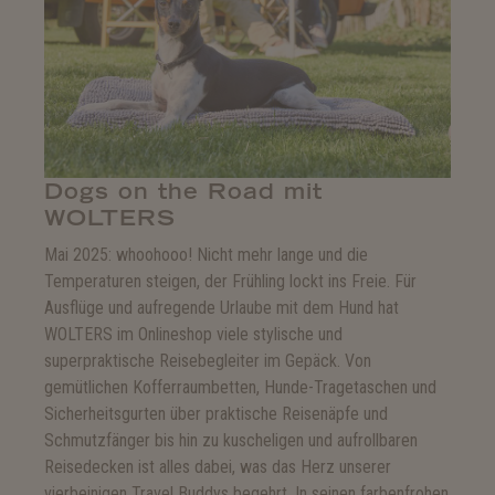
Dogs on the Road mit
WOLTERS
Mai 2025: whoohooo! Nicht mehr lange und die
Temperaturen steigen, der Frühling lockt ins Freie. Für
Ausflüge und aufregende Urlaube mit dem Hund hat
WOLTERS im Onlineshop viele stylische und
superpraktische Reisebegleiter im Gepäck. Von
gemütlichen Kofferraumbetten, Hunde-Tragetaschen und
Sicherheitsgurten über praktische Reisenäpfe und
Schmutzfänger bis hin zu kuscheligen und aufrollbaren
Reisedecken ist alles dabei, was das Herz unserer
vierbeinigen Travel Buddys begehrt. In seinen farbenfrohen