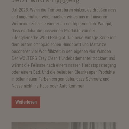
Jetzt wird’s hyggelig
Juli 2023: Wenn die Temperaturen sinken, es draußen nass
und ungemütlich wird, machen wir es uns mit unserem
Vierbeiner zuhause wieder so richtig gemütlich. Wie gut,
dass es dafür die passenden Produkte von der
Lifestylemarke WOLTERS gibt! Die neue Vintage Serie mit
dem ersten orthopädischen Hundebett und Matratze
bescheren viel Wohlfühlzeit in den eigenen vier Wänden.
Der WOLTERS Easy Clean Hundebademantel trocknet und
wärmt die Fellnase nach einem nassen Herbstspaziergang
oder einem Bad. Und die beliebten Cleankeeper Produkte
in tollen neuen Farben sorgen dafür, dass Schmutz und
Nässe nicht ins Haus oder Auto kommen
Weiterlesen