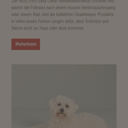
Der WOLTERS Easy Clean Hundebademantel trocknet und
wärmt die Fellnase nach einem nassen Herbstspaziergang
oder einem Bad. Und die beliebten Cleankeeper Produkte
in tollen neuen Farben sorgen dafür, dass Schmutz und
Nässe nicht ins Haus oder Auto kommen
Weiterlesen