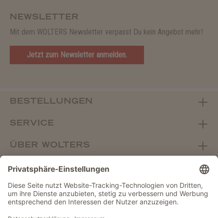
NEWSLETTER
Mit dem WOLTERS Newsletter verpasst Du kein Angebot mehr!
Jetzt zum Newsletter anmelden.
BESTELLUNGEN
SERVICE
ÜBER WOLTERS
FACHHANDEL
Vertrag widerrufen