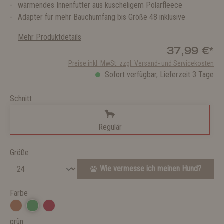
wärmendes Innenfutter aus kuscheligem Polarfleece
Adapter für mehr Bauchumfang bis Größe 48 inklusive
Mehr Produktdetails
37,99 €*
Preise inkl. MwSt. zzgl. Versand- und Servicekosten
Sofort verfügbar, Lieferzeit 3 Tage
Schnitt
Regulär
Größe
Wie vermesse ich meinen Hund?
Farbe
grün