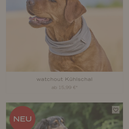
watchout Kühlschal
ab 15,99 €*
NEU