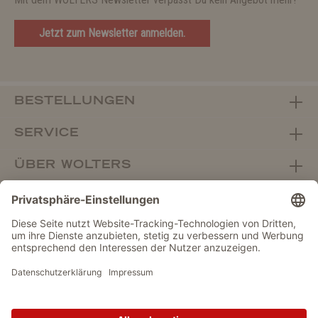
Jetzt zum Newsletter anmelden.
BESTELLUNGEN
SERVICE
ÜBER WOLTERS
FACHHANDEL
Vertrag widerrufen
DATENSCHUTZ