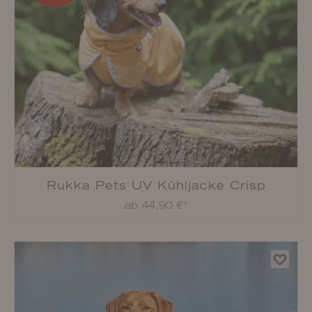
Rukka Pets UV Kühljacke Crisp
ab 44,90 €*