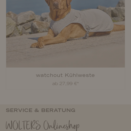
watchout Kühlweste
ab 27,99 €*
SERVICE & BERATUNG
WOLTERS Onlineshop