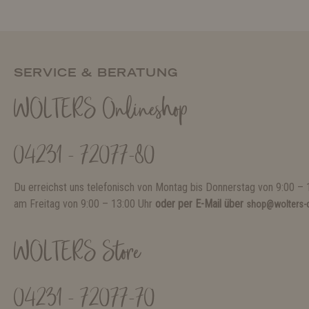
SERVICE & BERATUNG
WOLTERS Onlineshop
04231 - 72077-80
Du erreichst uns telefonisch von Montag bis Donnerstag von 9:00 – 
am Freitag von 9:00 – 13:00 Uhr
oder per E-Mail über
shop@wolters-c
WOLTERS Store
04231 - 72077-70