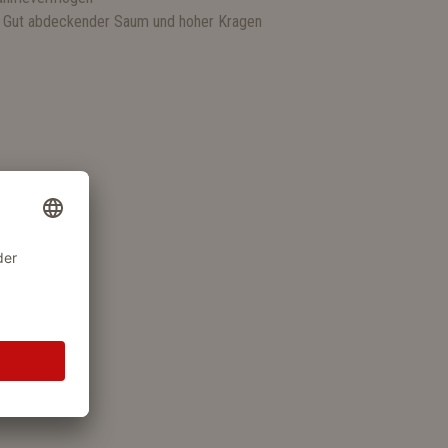
. Gut abdeckender Saum und hoher Kragen