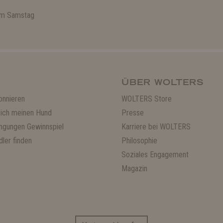
 am Samstag
ÜBER WOLTERS
onnieren
WOLTERS Store
ich meinen Hund
Presse
ngungen Gewinnspiel
Karriere bei WOLTERS
ler finden
Philosophie
Soziales Engagement
Magazin