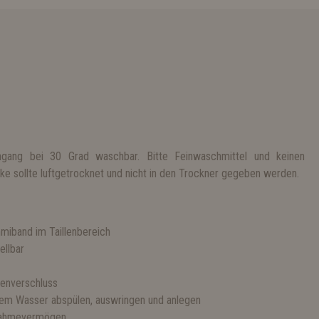
gang bei 30 Grad waschbar. Bitte Feinwaschmittel und keinen
e sollte luftgetrocknet und nicht in den Trockner gegeben werden.
miband im Taillenbereich
ellbar
lenverschluss
tem Wasser abspülen, auswringen und anlegen
nahmevermögen