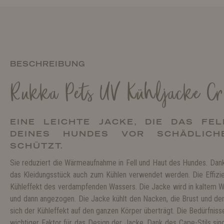
BESCHREIBUNG
Rukka Pets UV Kühljacke Cr
EINE LEICHTE JACKE, DIE DAS FE
DEINES HUNDES VOR SCHÄDLICH
SCHÜTZT.
Sie reduziert die Wärmeaufnahme in Fell und Haut des Hundes. Da
das Kleidungsstück auch zum Kühlen verwendet werden. Die Effizi
Kühleffekt des verdampfenden Wassers. Die Jacke wird in kaltem 
und dann angezogen. Die Jacke kühlt den Nacken, die Brust und d
sich der Kühleffekt auf den ganzen Körper überträgt. Die Bedürfniss
wichtiger Faktor für das Design der Jacke. Dank des Cape-Stils sin