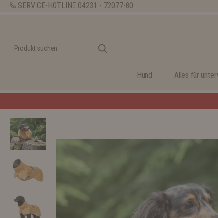
SERVICE-HOTLINE
04231 - 72077-80
Hund
Alles für unte