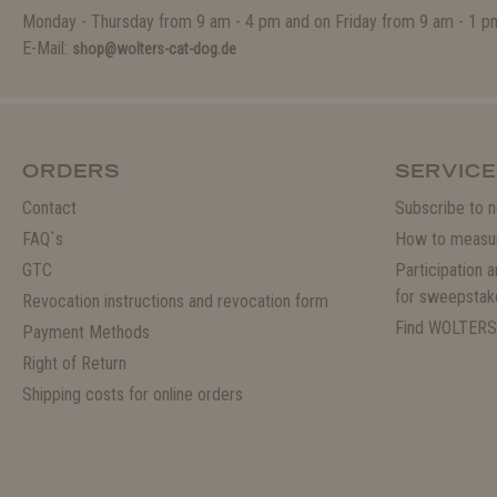
Monday - Thursday from 9 am - 4 pm and on Friday from 9 am - 1 p
E-Mail:
shop@wolters-cat-dog.de
ORDERS
SERVICE
Contact
Subscribe to n
FAQ`s
How to measu
GTC
Participation 
for sweepstak
Revocation instructions and revocation form
Find WOLTERS
Payment Methods
Right of Return
Shipping costs for online orders