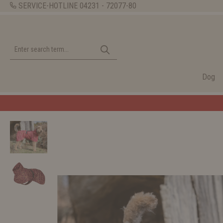
SERVICE-HOTLINE
04231 - 72077-80
Dog
e WOLTERS shop!