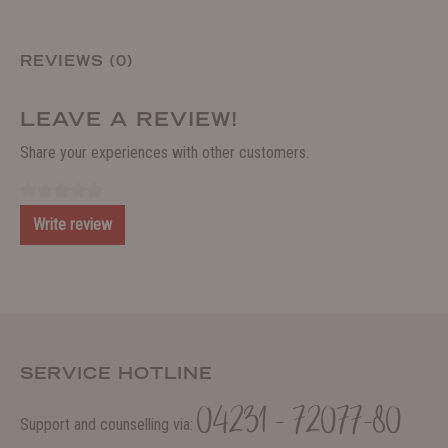
REVIEWS (0)
LEAVE A REVIEW!
Share your experiences with other customers.
Write review
SERVICE HOTLINE
04231 - 72077-80
Support and counselling via: