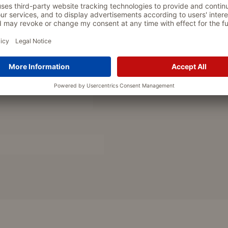
he Schlaufen an den Hinterbeinen
, auch nicht bei Aktivitäten mit
n.