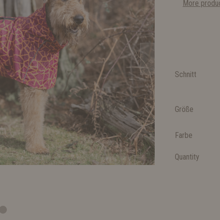
More produc
Schnitt
Größe
Farbe
Quantity