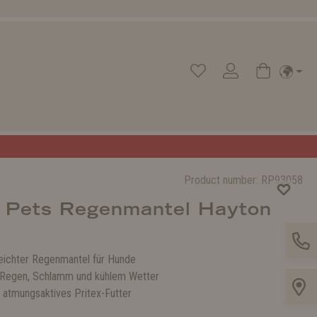
Product number:
RP93058
 Pets Regenmantel Hayton
eichter Regenmantel für Hunde
 Regen, Schlamm und kühlem Wetter
atmungsaktives Pritex-Futter