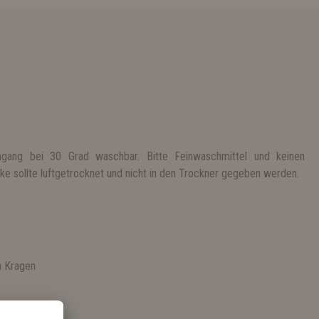
gang bei 30 Grad waschbar. Bitte Feinwaschmittel und keinen
e sollte luftgetrocknet und nicht in den Trockner gegeben werden.
S
n Kragen