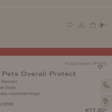
Product number:
RP53895
Pets Overall Protect
e Beinenden
de Details
ohen, schützenden Kragen
t details
€77.90*