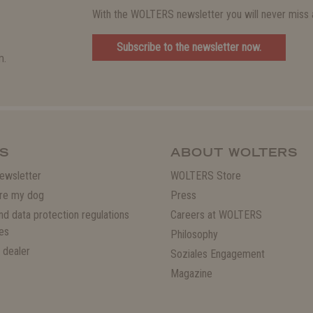
With the WOLTERS newsletter you will never miss a
Subscribe to the newsletter now.
m.
S
ABOUT WOLTERS
ewsletter
WOLTERS Store
re my dog
Press
and data protection regulations
Careers at WOLTERS
es
Philosophy
 dealer
Soziales Engagement
Magazine