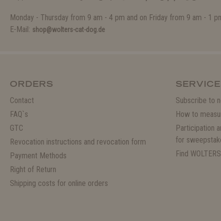
Monday - Thursday from 9 am - 4 pm and on Friday from 9 am - 1 p
E-Mail:
shop@wolters-cat-dog.de
ORDERS
SERVICE
Contact
Subscribe to n
FAQ`s
How to measu
GTC
Participation 
for sweepstak
Revocation instructions and revocation form
Find WOLTERS
Payment Methods
Right of Return
Shipping costs for online orders