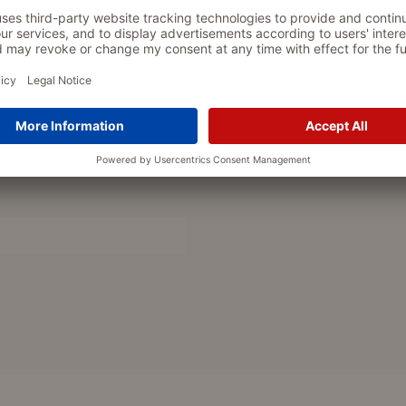
nd. Die Jacke ist am Saum und an