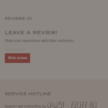
REVIEWS (0)
LEAVE A REVIEW!
Share your experiences with other customers.
Write review
SERVICE HOTLINE
04231 - 72077-80
Support and counselling via: