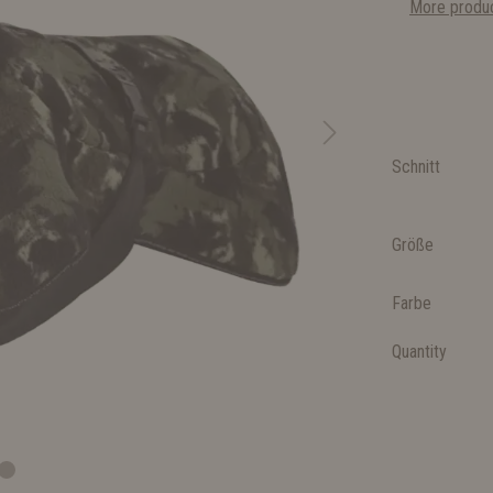
More produc
Schnitt
Größe
Farbe
Quantity