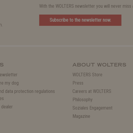
With the WOLTERS newsletter you will never miss a
Subscribe to the newsletter now.
m.
S
ABOUT WOLTERS
ewsletter
WOLTERS Store
re my dog
Press
and data protection regulations
Careers at WOLTERS
es
Philosophy
 dealer
Soziales Engagement
Magazine