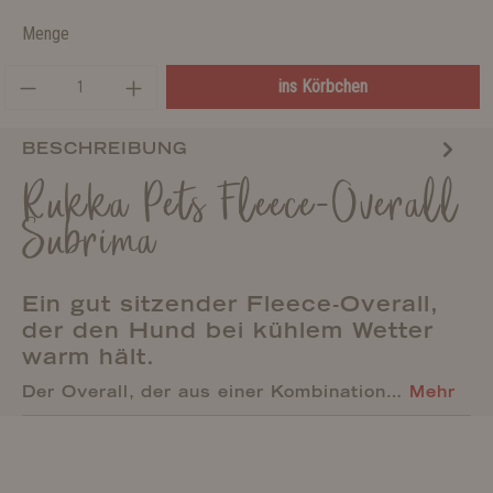
Menge
ins Körbchen
BESCHREIBUNG
Rukka Pets Fleece-Overall
Subrima
Ein gut sitzender Fleece-Overall,
der den Hund bei kühlem Wetter
warm hält.
Der Overall, der aus einer Kombination…
Mehr