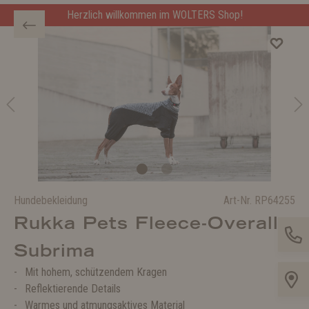
Herzlich willkommen im WOLTERS Shop!
Hundebekleidung
Art-Nr.
RP64255
Rukka Pets Fleece-Overall
Subrima
Mit hohem, schützendem Kragen
Reflektierende Details
Warmes und atmungsaktives Material