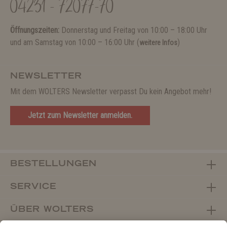
04231 - 72077-70
Öffnungszeiten:
Donnerstag und Freitag von 10:00 – 18:00 Uhr
und am Samstag von 10:00 – 16:00 Uhr (
)
weitere Infos
NEWSLETTER
Mit dem WOLTERS Newsletter verpasst Du kein Angebot mehr!
Jetzt zum Newsletter anmelden.
BESTELLUNGEN
SERVICE
ÜBER WOLTERS