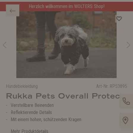
Herzlich willkommen im WOLTERS Shop!
Hundebekleidung
Art-Nr.
RP53895
Rukka Pets Overall Protect
Verstellbare Beinenden
Reflektierende Details
Mit einem hohen, schützenden Kragen
Mehr Produktdetails