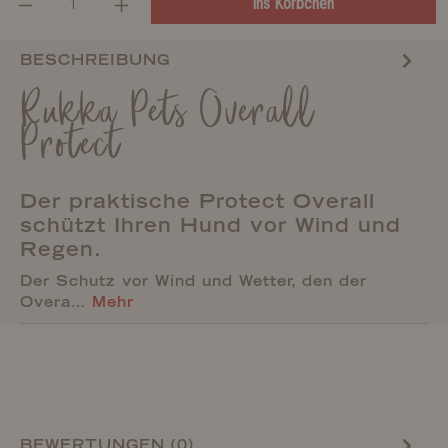
ins Körbchen
BESCHREIBUNG
Rukka Pets Overall
Protect
Der praktische Protect Overall
schützt Ihren Hund vor Wind und
Regen.
Der Schutz vor Wind und Wetter, den der
Overa…
Mehr
BEWERTUNGEN (0)