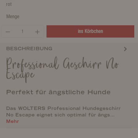
rot
Menge
ins Körbchen
BESCHREIBUNG
Professional Geschirr No
Escape
Perfekt für ängstliche Hunde
Das WOLTERS Professional Hundegeschirr
No Escape eignet sich optimal für ängs…
Mehr