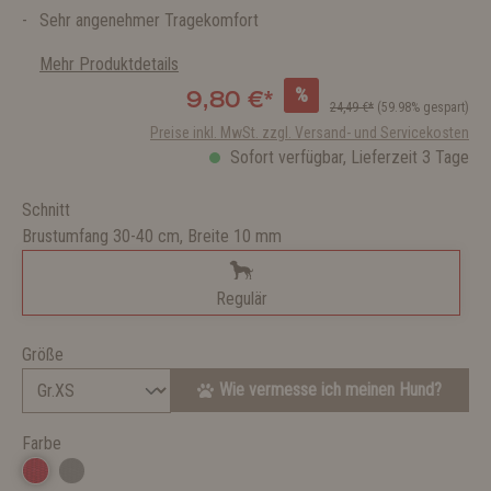
Sehr angenehmer Tragekomfort
Mehr Produktdetails
%
9,80 €*
24,49 €*
(59.98% gespart)
Preise inkl. MwSt. zzgl. Versand- und Servicekosten
Sofort verfügbar, Lieferzeit 3 Tage
Schnitt
Brustumfang 30-40 cm, Breite 10 mm
Regulär
Größe
Wie vermesse ich meinen Hund?
Farbe