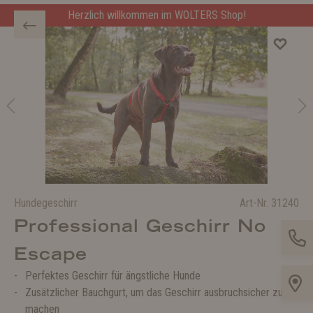
Herzlich willkommen im WOLTERS Shop!
Hundegeschirr
Art-Nr.
31240
Professional Geschirr No
Escape
Perfektes Geschirr für ängstliche Hunde
Zusätzlicher Bauchgurt, um das Geschirr ausbruchsicher zu
machen