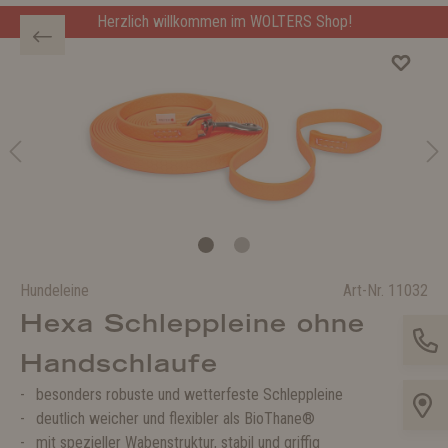
Herzlich willkommen im WOLTERS Shop!
Hundeleine
Art-Nr.
11032
Hexa Schleppleine ohne
Handschlaufe
besonders robuste und wetterfeste Schleppleine
deutlich weicher und flexibler als BioThane®
mit spezieller Wabenstruktur, stabil und griffig