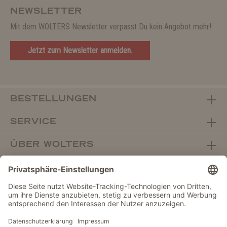
NEWSLETTER
Mit dem WOLTERS Newsletter verpasst Du kein Angebot mehr!
Jetzt zum Newsletter anmelden.
BESTELLUNGEN
SERVICE
ÜBER WOLTERS
FACHHANDEL
Vertrag widerrufen