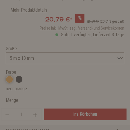
Mehr Produktdetails
%
20,79 €*
25,99 €*
(20.01% gespart)
Preise inkl. MwSt. zzgl. Versand- und Servicekosten
Sofort verfügbar, Lieferzeit 3 Tage
Größe
Farbe
neonorange
Menge
ins Körbchen