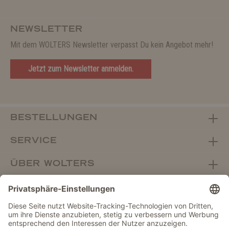
NEWSLETTER
Mit dem WOLTERS Newsletter verpasst Du kein Angebot mehr!
Jetzt zum Newsletter anmelden.
BESTELLUNGEN
SERVICE
ÜBER WOLTERS
FACHHANDEL
Vertrag widerrufen