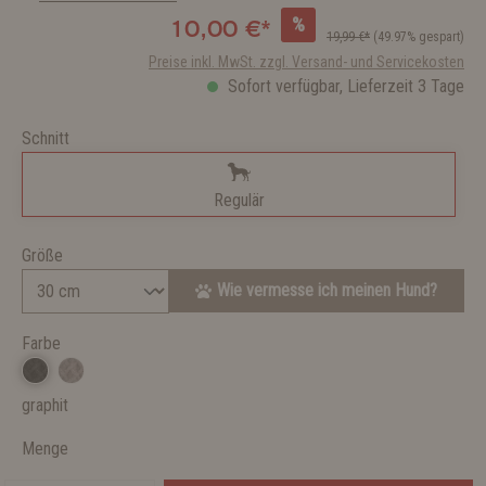
%
10,00 €*
19,99 €*
(49.97% gespart)
Preise inkl. MwSt. zzgl. Versand- und Servicekosten
Sofort verfügbar, Lieferzeit 3 Tage
Schnitt
Regulär
Größe
Wie vermesse ich meinen Hund?
Farbe
graphit
Menge