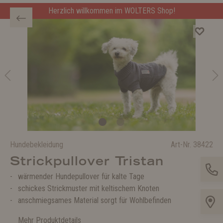
Herzlich willkommen im WOLTERS Shop!
Hundebekleidung
Art-Nr.
38422
Strickpullover Tristan
wärmender Hundepullover für kalte Tage
schickes Strickmuster mit keltischem Knoten
anschmiegsames Material sorgt für Wohlbefinden
Mehr Produktdetails