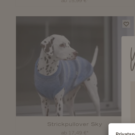
ab 15,99 €*
Strickpullover Sky
ab 17,49 €*