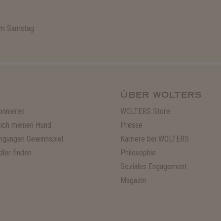
 am Samstag
ÜBER WOLTERS
onnieren
WOLTERS Store
ich meinen Hund
Presse
ngungen Gewinnspiel
Karriere bei WOLTERS
ler finden
Philosophie
Soziales Engagement
Magazin