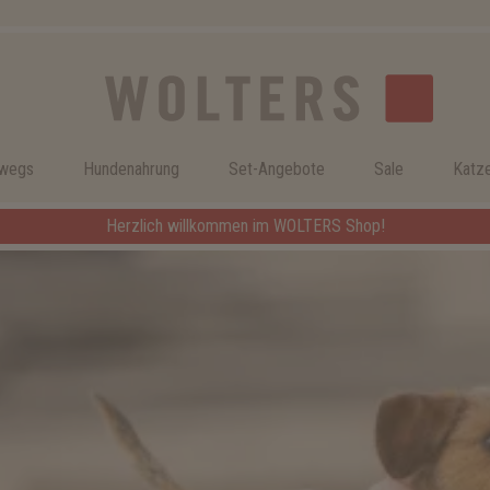
rwegs
Hundenahrung
Set-Angebote
Sale
Katz
Herzlich willkommen im WOLTERS Shop!