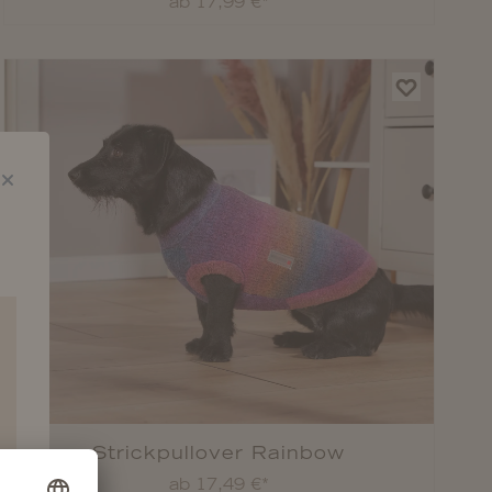
ab 17,99 €*
Strickpullover Rainbow
ab 17,49 €*