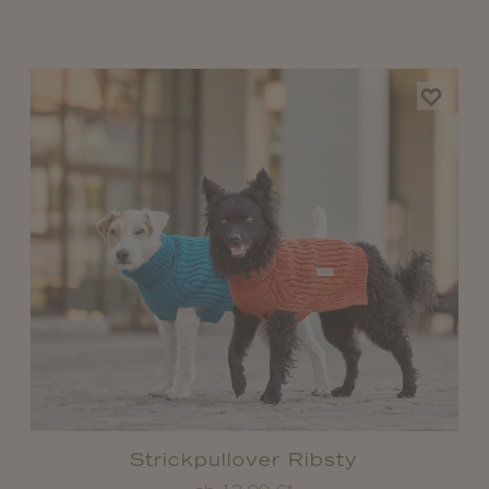
Strickpullover Ribsty