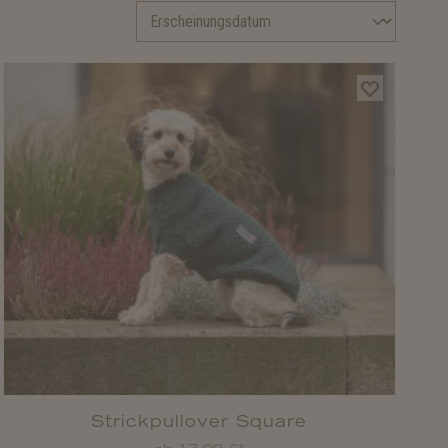
Strickpullover Square