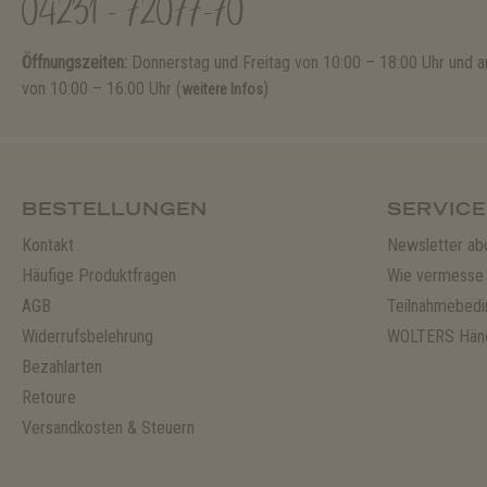
04231 - 72077-70
Öffnungszeiten:
Donnerstag und Freitag von 10:00 – 18:00 Uhr und
von 10:00 – 16:00 Uhr (
)
weitere Infos
BESTELLUNGEN
SERVICE
Kontakt
Newsletter ab
Häufige Produktfragen
Wie vermesse 
AGB
Teilnahmebedi
Widerrufsbelehrung
WOLTERS Händ
Bezahlarten
Retoure
Versandkosten & Steuern