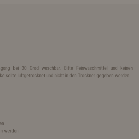
gang bei 30 Grad waschbar. Bitte Feinwaschmittel und keinen
e sollte luftgetrocknet und nicht in den Trockner gegeben werden.
nen
en werden