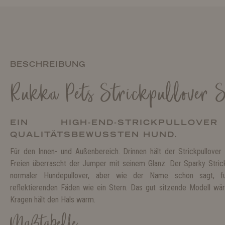
BESCHREIBUNG
Rukka Pets Strickpullover 
EIN HIGH-END-STRICKPULL
QUALITÄTSBEWUSSTEN HUND.
Für den Innen- und Außenbereich. Drinnen hält der Strickpullov
Freien überrascht der Jumper mit seinem Glanz. Der Sparky Strick
normaler Hundepullover, aber wie der Name schon sagt, fun
reflektierenden Fäden wie ein Stern. Das gut sitzende Modell w
Kragen hält den Hals warm.
Maßtabelle