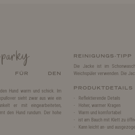
Sparky
REINIGUNGS-TIPP
Die Jacke ist im Schonwasch
OVER FÜR DEN
Weichspüler verwenden. Die Jack
PRODUKTDETAILS
er den Hund warm und schick. Im
pullover sieht zwar aus wie ein
Reflektierende Details
kelt er mit eingearbeiteten,
Hoher, warmer Kragen
ärmt den Hund rundum. Der hohe
Warm und komfortabel
ist am Bauch mit Klett zu öff
Kann leicht an- und ausgezog