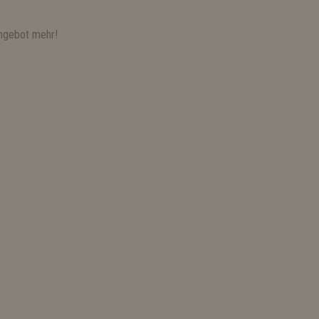
ngebot mehr!