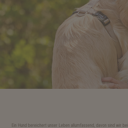
Ein Hund bereichert unser Leben allumfassend, davon sind wir be