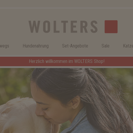
rwegs
Hundenahrung
Set-Angebote
Sale
Katz
Herzlich willkommen im WOLTERS Shop!