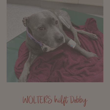
WOLTERS hilft Dobby