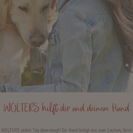
WOLTERS hilft dir und deinem Hund
i WOLTERS jeden Tag überzeugt! Ein Hund bringt uns zum Lachen, lässt 