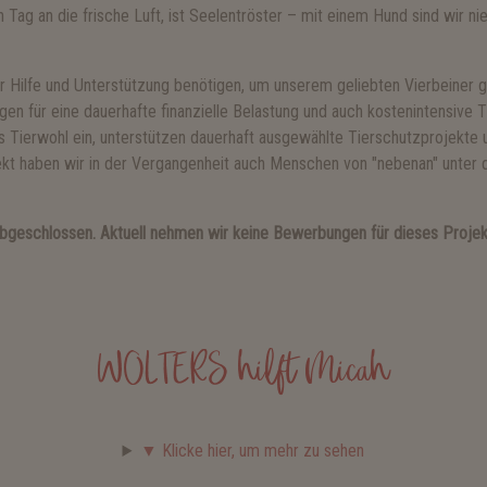
n Tag an die frische Luft, ist Seelentröster – mit einem Hund sind wir n
r Hilfe und Unterstützung benötigen, um unserem geliebten Vierbeiner 
n für eine dauerhafte finanzielle Belastung und auch kostenintensive 
 Tierwohl ein, unterstützen dauerhaft ausgewählte Tierschutzprojekte 
kt haben wir in der Vergangenheit
auch Menschen von "nebenan" unter d
 abgeschlossen. Aktuell nehmen wir
keine Bewerbungen
für dieses Projek
WOLTERS hilft Micah
▼ Klicke hier, um mehr zu sehen