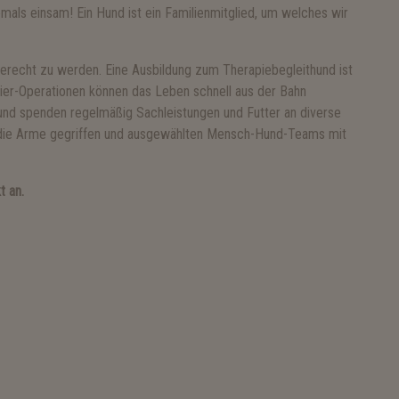
iemals einsam!
Ein Hund ist ein Familienmitglied, um welches wir
gerecht zu werden. Eine Ausbildung zum Therapiebegleithund ist
Tier-Operationen können das Leben schnell aus der Bahn
und spenden regelmäßig Sachleistungen und Futter an diverse
ie Arme gegriffen
und ausgewählten Mensch-Hund-Teams mit
t an.