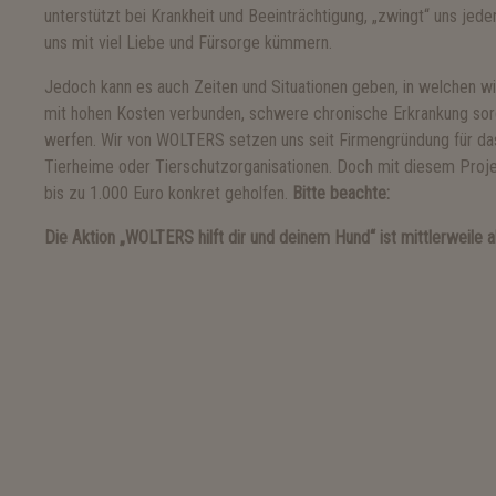
unterstützt bei Krankheit und Beeinträchtigung, „zwingt“ uns jede
uns mit viel Liebe und Fürsorge kümmern.
Jedoch kann es auch Zeiten und Situationen geben, in welchen wi
mit hohen Kosten verbunden, schwere chronische Erkrankung sorge
werfen.
Wir von WOLTERS setzen uns seit Firmengründung für das
Tierheime oder Tierschutzorganisationen.
Doch mit diesem Proje
bis zu 1.000 Euro konkret geholfen.
Bitte beachte:
Die Aktion
„WOLTERS hilft dir und deinem Hund“
ist mittlerweile