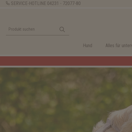
SERVICE-HOTLINE
04231 - 72077-80
Hund
Alles für unte