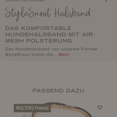
StyleSnout Halsband
DAS KOMFORTABLE
HUNDEHALSBAND MIT AIR-
MESH POLSTERUNG
Das Hundehalsband von unserem Partner
StyleSnout bietet die…
Mehr
PASSEND DAZU
WOLTERS Friends