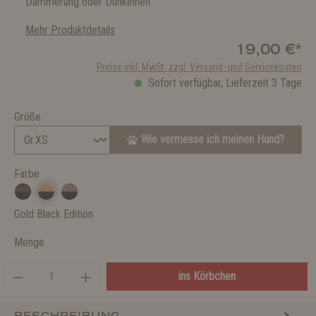
Dämmerung oder Dunkelheit
Mehr Produktdetails
19,00 €*
Preise inkl. MwSt. zzgl. Versand- und Servicekosten
Sofort verfügbar, Lieferzeit 3 Tage
Größe
Wie vermesse ich meinen Hund?
Farbe
Gold Black Edition
Menge
ins Körbchen
BESCHREIBUNG