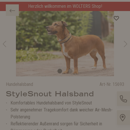
Herzlich willkommen im WOLTERS Shop!
Hundehalsband
Art-Nr.
15693
StyleSnout Halsband
Komfortables Hundehalsband von StyleSnout
Sehr angenehmer Tragekomfort dank weicher Air-Mesh-
Polsterung
Reflektierender Außenrand sorgen für Sicherheit in