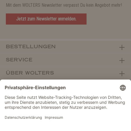
Mit dem WOLTERS Newsletter verpasst Du kein Angebot mehr!
Jetzt zum Newsletter anmelden.
BESTELLUNGEN
SERVICE
ÜBER WOLTERS
FACHHANDEL
Vertrag widerrufen