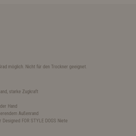
ad möglich. Nicht für den Trockner geeignet.
and, starke Zugkraft
 der Hand
ktierendem Außenrand
ner Designed FOR STYLE DOGS Niete