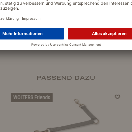
PASSEND DAZU
WOLTERS Friends