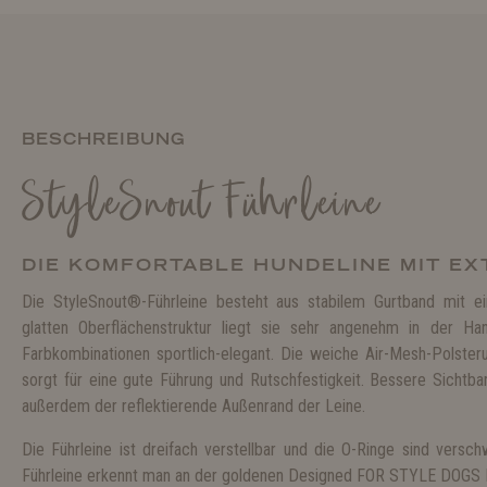
BESCHREIBUNG
StyleSnout Führleine
DIE KOMFORTABLE HUNDELINE MIT E
Die StyleSnout®-Führleine besteht aus stabilem Gurtband mit ei
glatten Oberflächenstruktur liegt sie sehr angenehm in der Ha
Farbkombinationen sportlich-elegant. Die weiche Air-Mesh-Polster
sorgt für eine gute Führung und Rutschfestigkeit. Bessere Sichtbark
außerdem der reflektierende Außenrand der Leine.
Die Führleine ist dreifach verstellbar und die O-Ringe sind versch
Führleine erkennt man an der goldenen Designed FOR STYLE DOGS 