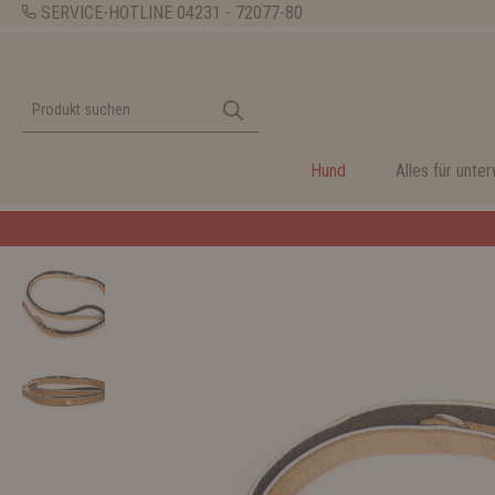
SERVICE-HOTLINE
04231 - 72077-80
Hund
Alles für unte