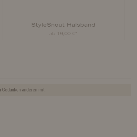
StyleSnout Halsband
ab 19,00 €*
n Gedanken anderen mit.