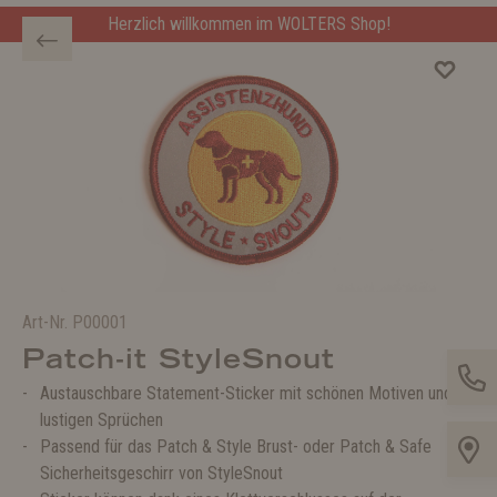
Herzlich willkommen im WOLTERS Shop!
Art-Nr.
P00001
Patch-it StyleSnout
Austauschbare Statement-Sticker mit schönen Motiven und
lustigen Sprüchen
Passend für das Patch & Style Brust- oder Patch & Safe
Sicherheitsgeschirr von StyleSnout