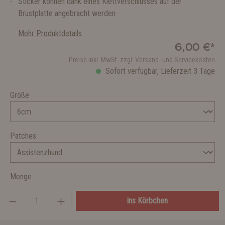
Sticker können dank eines Klettverschlusses auf der
Brustplatte angebracht werden
Mehr Produktdetails
6,00 €*
Preise inkl. MwSt. zzgl. Versand- und Servicekosten
Sofort verfügbar, Lieferzeit 3 Tage
Größe
Patches
Menge
ins Körbchen