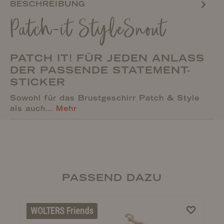
BESCHREIBUNG
Patch-it StyleSnout
PATCH IT! FÜR JEDEN ANLASS
DER PASSENDE STATEMENT-
STICKER
Sowohl für das Brustgeschirr Patch & Style
als auch…
Mehr
PASSEND DAZU
WOLTERS Friends