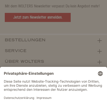
Mit dem WOLTERS Newsletter verpasst Du kein Angebot mehr!
Jetzt zum Newsletter anmelden.
BESTELLUNGEN
SERVICE
ÜBER WOLTERS
FACHHANDEL
Vertrag widerrufen