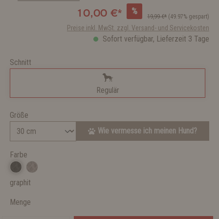
%
10,00 €*
19,99 €*
(49.97% gespart)
Preise inkl. MwSt. zzgl. Versand- und Servicekosten
Sofort verfügbar, Lieferzeit 3 Tage
Schnitt
Regulär
Größe
Wie vermesse ich meinen Hund?
Farbe
graphit
Menge