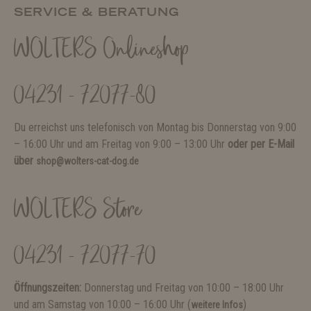
SERVICE & BERATUNG
WOLTERS Onlineshop
04231 - 72077-80
Du erreichst uns telefonisch von Montag bis Donnerstag von 9:00
– 16:00 Uhr und am Freitag von 9:00 – 13:00 Uhr
oder per E-Mail
über
shop@wolters-cat-dog.de
WOLTERS Store
04231 - 72077-70
Öffnungszeiten:
Donnerstag und Freitag von 10:00 – 18:00 Uhr
und am Samstag von 10:00 – 16:00 Uhr (
)
weitere Infos