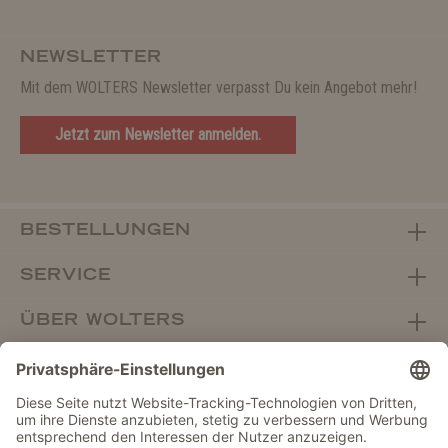
NEWSLETTER
Mit dem WOLTERS Newsletter verpasst Du kein Angebot mehr!
Jetzt zum Newsletter anmelden.
BESTELLUNGEN
SERVICE
ÜBER WOLTERS
FACHHANDEL
Vertrag widerrufen