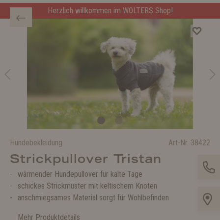
Herzlich willkommen im WOLTERS Shop!
Hundebekleidung
Art-Nr.
38422
Strickpullover Tristan
wärmender Hundepullover für kalte Tage
schickes Strickmuster mit keltischem Knoten
anschmiegsames Material sorgt für Wohlbefinden
Mehr Produktdetails