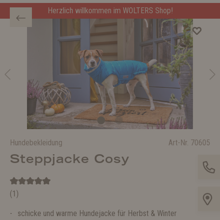
Herzlich willkommen im WOLTERS Shop!
Hundebekleidung
Art-Nr.
70605
Steppjacke Cosy
(1)
schicke und warme Hundejacke für Herbst & Winter