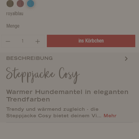
royalblau
Menge
ins Körbchen
BESCHREIBUNG
Steppjacke Cosy
Warmer Hundemantel in eleganten
Trendfarben
Trendy und wärmend zugleich - die
Steppjacke Cosy bietet deinem Vi…
Mehr