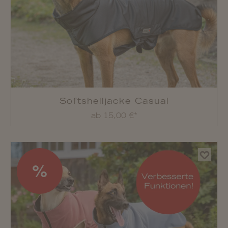
Softshelljacke Casual
ab 15,00 €*
%