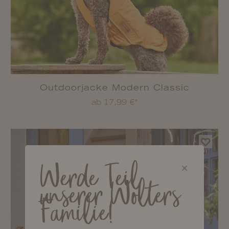
Outdoorjacke Modern Classic
ab 17,99 €*
Werde Teil
unserer Wolters
Familie!