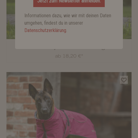
Jetzt zum Newsletter anmelden.
Informationen dazu, wie wir mit deinen Daten
umgehen, findest du in unserer
Datenschutzerklärung
.
Outdoorjacke Camouflage
ab 18,20 €*