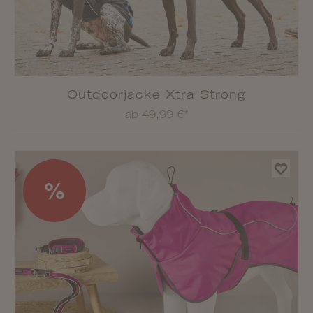
Outdoorjacke Xtra Strong
ab 49,99 €*
%