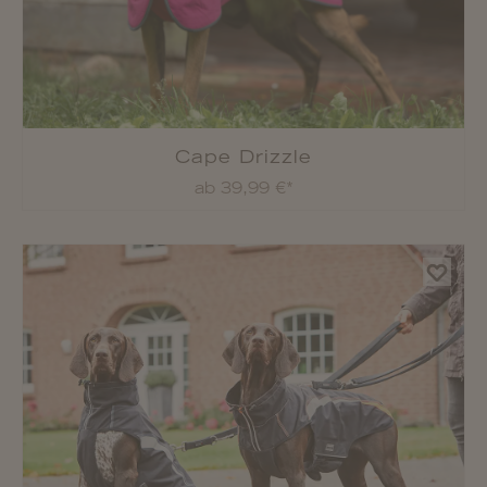
Cape Drizzle
ab 39,99 €*