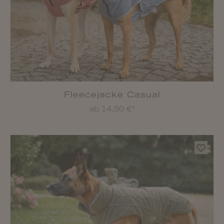
Fleecejacke Casual
ab 14,50 €*