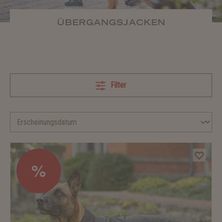
ÜBERGANGSJACKEN
Filter
%