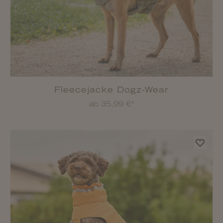
Fleecejacke Dogz-Wear
ab 35,99 €*