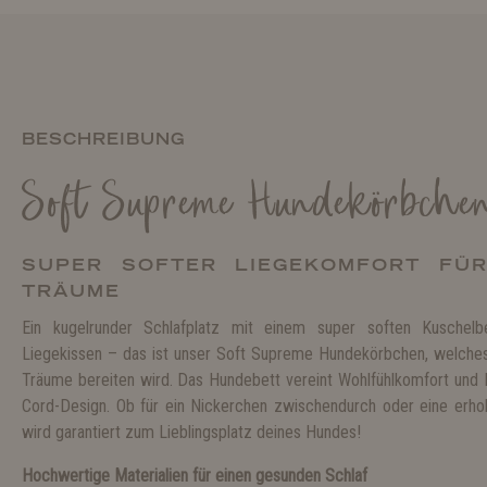
BESCHREIBUNG
Soft Supreme Hundekörbche
SUPER SOFTER LIEGEKOMFORT FÜR
TRÄUME
Ein kugelrunder Schlafplatz mit einem super soften Kuschel
Liegekissen – das ist unser Soft Supreme Hundekörbchen, welche
Träume bereiten wird. Das Hundebett vereint Wohlfühlkomfort und F
Cord-Design. Ob für ein Nickerchen zwischendurch oder eine erh
wird garantiert zum Lieblingsplatz deines Hundes!
Hochwertige Materialien für einen gesunden Schlaf