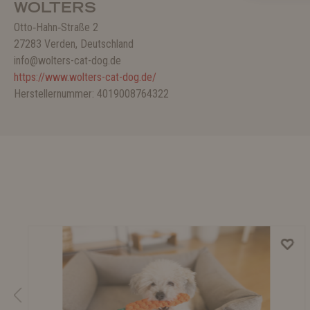
WOLTERS
Otto‑Hahn‑Straße 2
27283 Verden, Deutschland
info@wolters-cat-dog.de
https://www.wolters-cat-dog.de/
Herstellernummer: 4019008764322