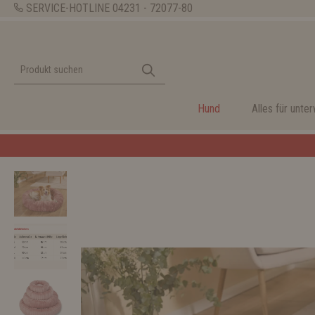
SERVICE-HOTLINE
04231 - 72077-80
Hund
Alles für unte