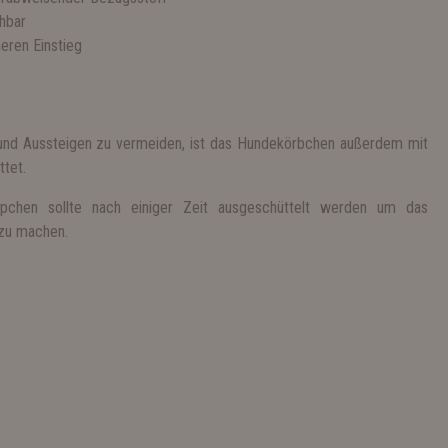
hbar
heren Einstieg
und Aussteigen zu vermeiden, ist das Hundekörbchen außerdem mit
tet.
hen sollte nach einiger Zeit ausgeschüttelt werden um das
 zu machen.