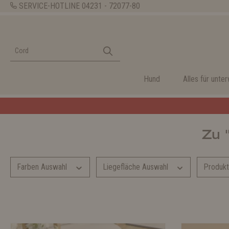
SERVICE-HOTLINE
04231 - 72077-80
Hund
Alles für unte
Zu 
Farben Auswahl
Liegefläche Auswahl
Produk