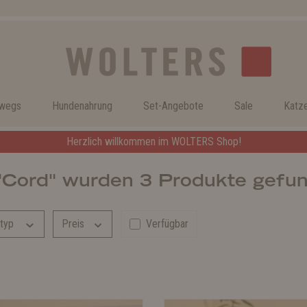
rwegs
Hundenahrung
Set-Angebote
Sale
Katz
Herzlich willkommen im WOLTERS Shop!
"Cord" wurden 3 Produkte gefu
ttyp
Preis
Verfügbar