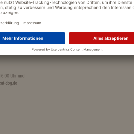
NEWSLETTER
Mit dem WOLTERS Newsletter verpasst Du kein A
Jetzt zum Newsletter anmelden.
16:00 Uhr und
at-dog.de