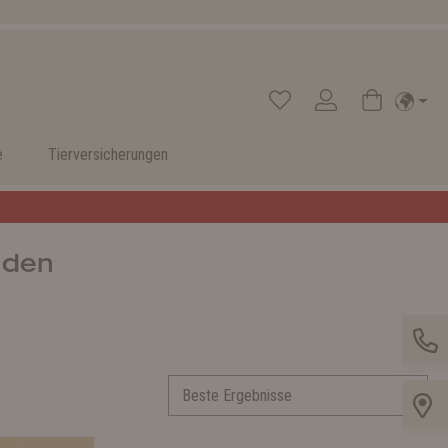
e
Tierversicherungen
nden