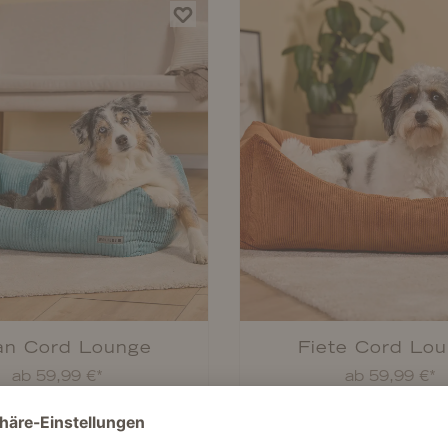
ian Cord Lounge
Fiete Cord Lo
ab 59,99 €*
ab 59,99 €*