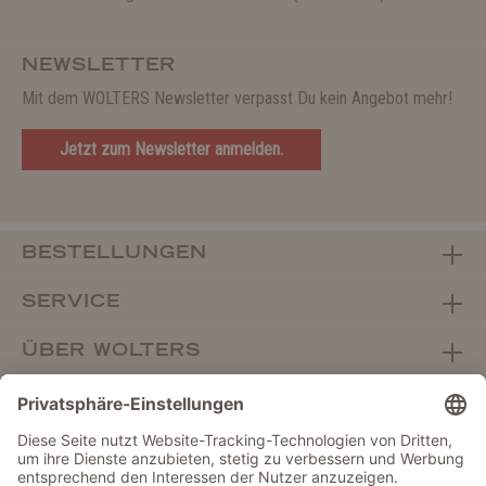
NEWSLETTER
Mit dem WOLTERS Newsletter verpasst Du kein Angebot mehr!
Jetzt zum Newsletter anmelden.
BESTELLUNGEN
SERVICE
ÜBER WOLTERS
FACHHANDEL
Vertrag widerrufen