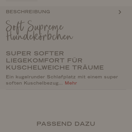
BESCHREIBUNG
Soft Supreme
Hundekörbchen
SUPER SOFTER
LIEGEKOMFORT FÜR
KUSCHELWEICHE TRÄUME
Ein kugelrunder Schlafplatz mit einem super
soften Kuschelbezug…
Mehr
PASSEND DAZU