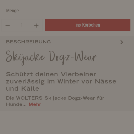
Menge
ins Körbchen
BESCHREIBUNG
Skijacke Dogz-Wear
Schützt deinen Vierbeiner
zuverlässig im Winter vor Nässe
und Kälte
Die WOLTERS Skijacke Dogz-Wear für
Hunde…
Mehr