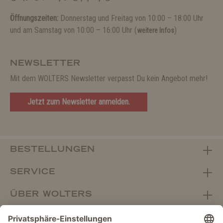
Öffnungszeiten:
Donnerstag und Freitag von 10:00 – 18:00 Uhr
und am Samstag von 10:00 – 16:00 Uhr (
)
weitere Infos
NEWSLETTER
Mit dem WOLTERS Newsletter verpasst Du kein Angebot mehr!
Jetzt zum Newsletter anmelden.
BESTELLUNGEN
SERVICE
ÜBER WOLTERS
FACHHANDEL