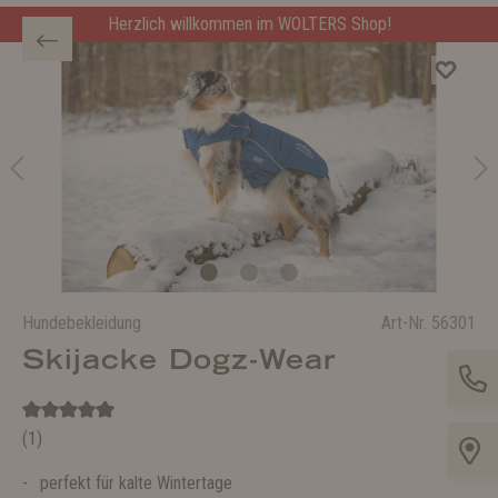
Herzlich willkommen im WOLTERS Shop!
Hundebekleidung
Art-Nr.
56301
Skijacke Dogz-Wear
(1)
perfekt für kalte Wintertage