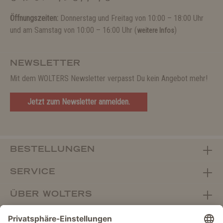
Öffnungszeiten:
Donnerstag und Freitag von 10:00 – 18:00 Uhr
und am Samstag von 10:00 – 16:00 Uhr (
)
weitere Infos
NEWSLETTER
Mit dem WOLTERS Newsletter verpasst Du kein Angebot mehr!
Jetzt zum Newsletter anmelden.
BESTELLUNGEN
SERVICE
ÜBER WOLTERS
FACHHANDEL