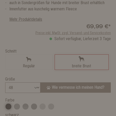
auch in Sondergrößen für Hunde mit breiter Brust erhältlich
Innenfutter aus kuschelig warmem Fleece
Mehr Produktdetails
69,99 €*
Preise inkl. MwSt. zzgl. Versand- und Servicekosten
Sofort verfügbar, Lieferzeit 3 Tage
Schnitt
Regulär
breite Brust
Größe
Wie vermesse ich meinen Hund?
Farbe
schwarz