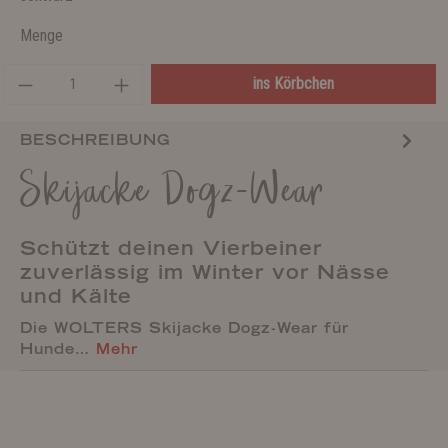
Menge
ins Körbchen
BESCHREIBUNG
Skijacke Dogz-Wear
Schützt deinen Vierbeiner
zuverlässig im Winter vor Nässe
und Kälte
Die WOLTERS Skijacke Dogz-Wear für
Hunde…
Mehr